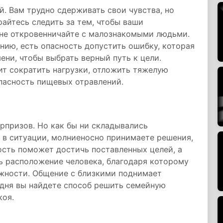
. Вам трудно сдерживать свои чувства, но
райтесь следить за тем, чтобы ваши
 не откровенничайте с малознакомыми людьми.
нию, есть опасность допустить ошибку, которая
ени, чтобы выбрать верный путь к цели.
т сократить нагрузки, отложить тяжелую
опасность пищевых отравлений.
юрпризов. Но как бы ни складывались
 в ситуации, молниеносно принимаете решения,
сть поможет достичь поставленных целей, а
ть расположение человека, благодаря которому
жности. Общение с близкими поднимает
одня вы найдете способ решить семейную
коя.