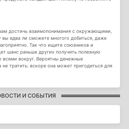
и вам достичь взаимопонимания с окружающими,
у вы едва ли сможете многого добиться, даже
лагоприятно. Так что ищите союзников и
дет шанс раньше других получить полезную
о всеми вокруг. Вероятны денежные
 не тратить: вскоре она может пригодиться для
ОВОСТИ И СОБЫТИЯ