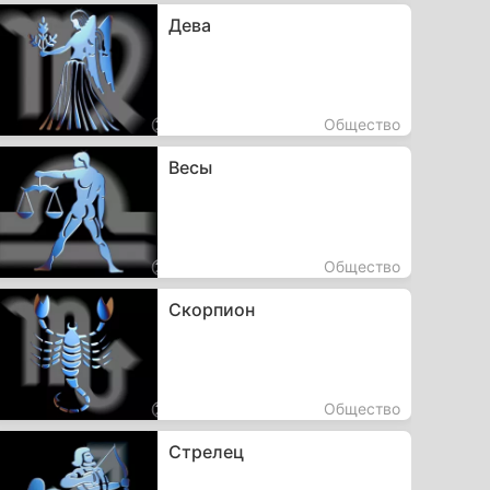
Дева
Общество
Весы
Общество
Скорпион
Общество
Стрелец