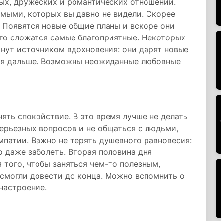
ых, дружеских и романтических отношений.
мыми, которых вы давно не видели. Скорее
е. Появятся новые общие планы и вскоре они
ого сложатся самые благоприятные. Некоторых
анут источником вдохновения: они дарят новые
ться дальше. Возможны неожиданные любовные
ять спокойствие. В это время лучше не делать
серьезных вопросов и не общаться с людьми,
мпатии. Важно не терять душевного равновесия:
 даже заболеть. Вторая половина дня
 того, чтобы заняться чем-то полезным,
е смогли довести до конца. Можно вспомнить о
настроение.