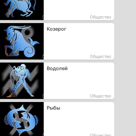
Общество
Козерог
Общество
Водолей
Общество
Рыбы
Общество