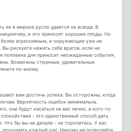
ь ее в мирное русло удается не всегда. В
инициативу, и это приносит хорошие плоды. Но
е более агрессивным, и окружающие уже не
 Вы рискуете нажить себе врагов, если не
ая половина дня приносит неожиданные события,
ланы. Возможны странные, удивительные
лянете по-иному.
мешают вам достичь успеха. Вы осторожны, когда
елочам. Вероятность ошибок минимальна.
о, они будут касаться не вас лично, а кого-то
 спокойствие - это единственный способ дать
 Что бы вы ни делали - не торопитесь. У вас
й, продумать каждый шаг. Никому не позволяйте