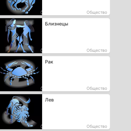
Общество
Близнецы
Общество
Рак
Общество
Лев
Общество