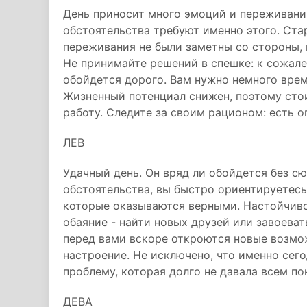
День приносит много эмоций и переживаний
обстоятельства требуют именно этого. Ста
переживания не были заметны со стороны,
Не принимайте решений в спешке: к сожале
обойдется дорого. Вам нужно немного врем
Жизненный потенциал снижен, поэтому стои
работу. Следите за своим рационом: есть 
ЛЕВ
Удачный день. Он вряд ли обойдется без с
обстоятельства, вы быстро ориентируетесь
которые оказываются верными. Настойчиво
обаяние - найти новых друзей или завоева
перед вами вскоре откроются новые возмо
настроение. Не исключено, что именно сег
проблему, которая долго не давала всем по
ДЕВА