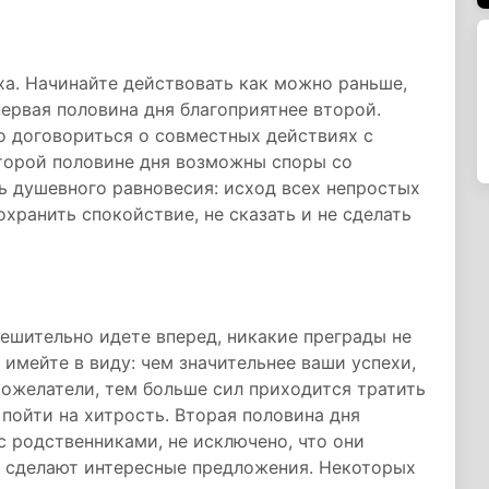
ха. Начинайте действовать как можно раньше,
первая половина дня благоприятнее второй.
 договориться о совместных действиях с
второй половине дня возможны споры со
ь душевного равновесия: исход всех непростых
охранить спокойствие, не сказать и не сделать
решительно идете вперед, никакие преграды не
 имейте в виду: чем значительнее ваши успехи,
ожелатели, тем больше сил приходится тратить
 пойти на хитрость. Вторая половина дня
с родственниками, не исключено, что они
 сделают интересные предложения. Некоторых