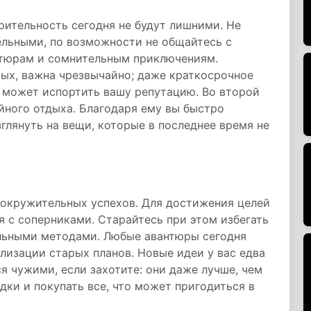
ительность сегодня не будут лишними. Не
ельными, по возможности не общайтесь с
нтюрам и сомнительным приключениям.
вых, важна чрезвычайно; даже краткосрочное
 может испортить вашу репутацию. Во второй
йного отдыха. Благодаря ему вы быстро
глянуть на вещи, которые в последнее время не
овокружительных успехов. Для достижения целей
я с соперниками. Старайтесь при этом избегать
ельными методами. Любые авантюры сегодня
лизации старых планов. Новые идеи у вас едва
я чужими, если захотите: они даже лучше, чем
дки и покупать все, что может пригодиться в