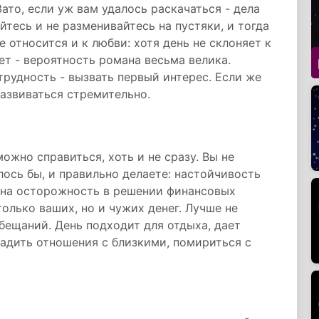
Зато, если уж вам удалось раскачаться - дела
йтесь и не разменивайтесь на пустяки, и тогда
 относится и к любви: хотя день не склоняет к
ет - вероятность романа весьма велика.
 трудность - вызвать первый интерес. Если же
развиваться стремительно.
жно справиться, хоть и не сразу. Вы не
елось бы, и правильно делаете: настойчивость
жна осторожность в решении финансовых
только ваших, но и чужих денег. Лучше не
бещаний. День подходит для отдыха, дает
адить отношения с близкими, помириться с