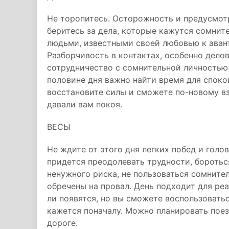
Не торопитесь. Осторожность и предусмотр
беритесь за дела, которые кажутся сомнит
людьми, известными своей любовью к ава
Разборчивость в контактах, особенно дело
сотрудничество с сомнительной личностью
половине дня важно найти время для споко
восстановите силы и сможете по-новому вз
давали вам покоя.
ВЕСЫ
Не ждите от этого дня легких побед и гол
придется преодолевать трудности, боротьс
ненужного риска, не пользоваться сомнит
обречены на провал. День подходит для реа
ли появятся, но вы сможете воспользоватьс
кажется поначалу. Можно планировать поез
дороге.