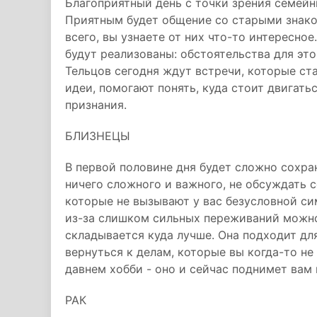
Благоприятный день с точки зрения семейн
Приятным будет общение со старыми знако
всего, вы узнаете от них что-то интересно
будут реализованы: обстоятельства для эт
Тельцов сегодня ждут встречи, которые ст
идеи, помогают понять, куда стоит двига
признания.
БЛИЗНЕЦЫ
В первой половине дня будет сложно сохран
ничего сложного и важного, не обсуждать 
которые не вызывают у вас безусловной си
из-за слишком сильных переживаний можно
складывается куда лучше. Она подходит для
вернуться к делам, которые вы когда-то н
давнем хобби - оно и сейчас поднимет вам 
РАК