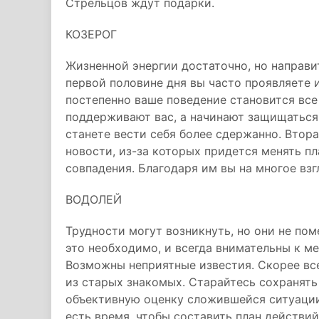
Стрельцов ждут подарки.
КОЗЕРОГ
Жизненной энергии достаточно, но направит
первой половине дня вы часто проявляете 
постепенно ваше поведение становится вс
поддерживают вас, а начинают защищаться.
станете вести себя более сдержанно. Втор
новости, из-за которых придется менять п
совпадения. Благодаря им вы на многое взг
ВОДОЛЕЙ
Трудности могут возникнуть, но они не по
это необходимо, и всегда внимательны к м
Возможны неприятные известия. Скорее всег
из старых знакомых. Старайтесь сохранять
объективную оценку сложившейся ситуации.
есть время, чтобы составить план действи