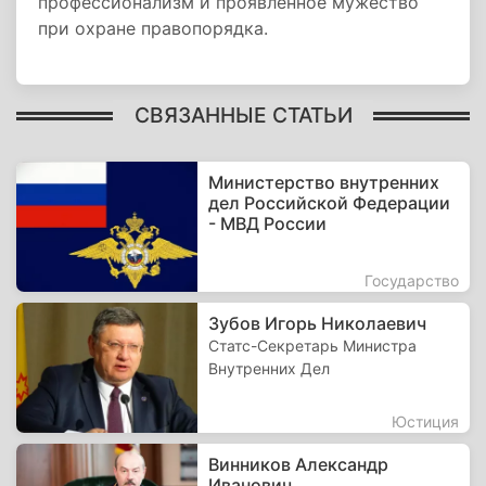
профессионализм и проявленное мужество
при охране правопорядка.
СВЯЗАННЫЕ СТАТЬИ
Министерство внутренних
дел Российской Федерации
- МВД России
Государство
Зубов Игорь Николаевич
Статс-Секретарь Министра
Внутренних Дел
Юстиция
Винников Александр
Иванович