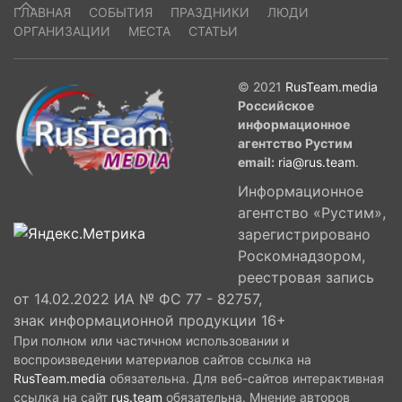
ГЛАВНАЯ
СОБЫТИЯ
ПРАЗДНИКИ
ЛЮДИ
ОРГАНИЗАЦИИ
МЕСТА
СТАТЬИ
© 2021
RusTeam.media
Российское
информационное
агентство Рустим
email:
ria@rus.team
.
Информационное
агентство «Рустим»,
зарегистрировано
Роскомнадзором,
реестровая запись
от 14.02.2022 ИА № ФС 77 - 82757,
знак информационной продукции 16+
При полном или частичном использовании и
воспроизведении материалов сайтов ссылка на
RusTeam.media
обязательна. Для веб-сайтов интерактивная
ссылка на сайт
rus.team
обязательна. Мнение авторов