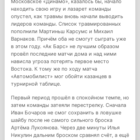
Московское «Динамо», казалось бы, начало
находить свою игру и лазарет команды
опустел, как травмы вновь начали выводить
лидеров команды. Список травмированных
пополнили Мартиньш Карсумс и Михаил
Варнаков. Причём оба не смогут сыграть уже
в этом году. «Ак Барс» не лучшим образом
провёл последние матчи дома и над ними
нависла угроза потерять первое место
Востока. К тому же по ходу матча
«Автомобилист» мог обойти казанцев в
турнирной таблице.
Первый период прошёл в спокойном темпе, но
затем команды затеяли перестрелку. Сначала
Иван Бочаров не смог сохранить в ловушке
шайбу после не самого сильного броска
Артёма Лукоянова. Через две минуты Илья
Никулин дальним броском сравнял счёт, а ещё