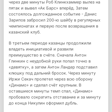
через две минуты Роб Клинкхаммер вылез на
пятак и вывел «Ак Барс» вперёд. Затем
состоялось долгожданное событие - Данис
Зарипов забросил 200-ю шайбу в регулярных
чемпионатах и первую после возвращения в
казанский клуб.
В третьем периоде казанцы продолжили
владеть инициативой и развили
преимущество в счёте. Сначала Антон
Глинкин с неудобной руки попал точно в
«девятку», а затем Антон Ландер подставил
клюшку под дальний бросок. Через минуту
Иржи Секач пролетел через всю оборону
«Динамо» и сделал счёт крупным. В
оставшиеся минуты темп спал, «Динамо»
пробовало сократить отставание и за минуту
до конца Никулин оформил дубль.