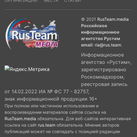
ОРГАНИЗАЦИИ
МЕСТА
СТАТЬИ
© 2021
RusTeam.media
Российское
информационное
агентство Рустим
email:
ria@rus.team
.
Информационное
агентство «Рустим»,
зарегистрировано
Роскомнадзором,
реестровая запись
от 14.02.2022 ИА № ФС 77 - 82757,
знак информационной продукции 16+
При полном или частичном использовании и
воспроизведении материалов сайтов ссылка на
RusTeam.media
обязательна. Для веб-сайтов интерактивная
ссылка на сайт
rus.team
обязательна. Мнение авторов
публикаций может не совпадать с позицией редакции