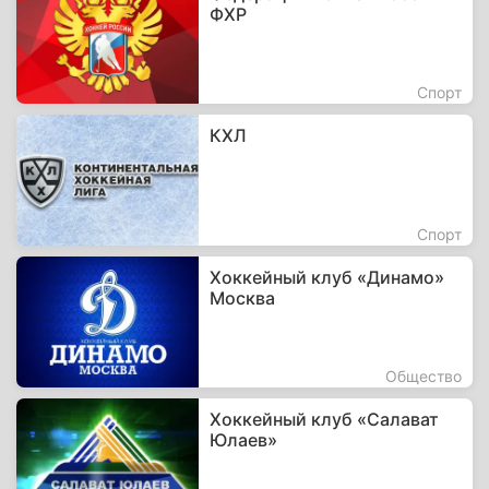
ФХР
Спорт
КХЛ
Спорт
Хоккейный клуб «Динамо»
Москва
Общество
Хоккейный клуб «Салават
Юлаев»