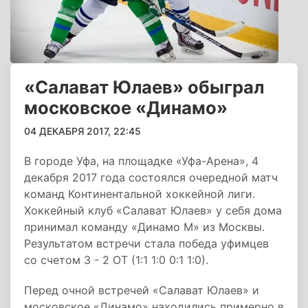
«Салават Юлаев» обыграл
московское «Динамо»
04 ДЕКАБРЯ 2017, 22:45
В городе Уфа, на площадке «Уфа-Арена», 4
декабря 2017 года состоялся очередной матч
команд Континентальной хоккейной лиги.
Хоккейный клуб «Салават Юлаев» у себя дома
принимал команду «Динамо М» из Москвы.
Результатом встречи стала победа уфимцев
со счетом 3 - 2 OT (1:1 1:0 0:1 1:0).
Перед очной встречей «Салават Юлаев» и
московское «Динамо» находились примерно в