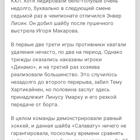
КХЛ. Хотя лидировали бело-голубые очень
недолго, буквально в следующей смене
седьмой раз в чемпионате отличился Энвер
Лисин. Он добил шайбу после пушечного
выстрела Игоря Макарова.
В первые две трети игры противники хватали
удаления нечасто, по два на период. Однако
трижды оказались наказаны игроки
«Динамо», и на третий раз хозяева
реализовали большинство. Это случилось
незадолго до второго перерыва, забил Тему
Хартикайнен, но половина заслуг здесь
принадлежит Линусу Умарку и его резкой
передаче от борта.
В целом команды демонстрировали равный
хоккей, и данная шайба «Салавату» ничего не
гарантировала, поскольку времени сравнять