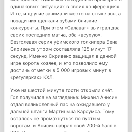
одинаковых ситуациях в своих конференциях.
И те, и другие занимали место на стыке зон, а
позади них щёлкали зубами близкие
конкуренты. При этом «Салават» выиграл два
своих последних матча, оба «всухую».
Безголевая серия уфимского голкипера Бена
Скривенса утром составляла 125 минут 17
секунд. Именно Скривенс защищал в данной
игре ворота хозяев, и это позволило ему
достичь отметки в 5 000 игровых минут в
«регулярках» КХЛ.
Уже на шестой минуте гости открыли счёт.
Гол получился на загляденье: Михаил Анисин
отдал великолепный пас на ожидавшего у
дальней штанги Мартиньша Карсумса. Тому
осталось не промахнуться по пустым
воротам, и Анисин набрал свой 200-й балл в