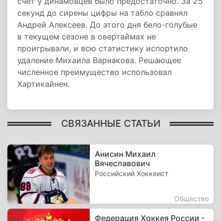
счёт у динамовцев было предостаточно. За 25
секунд до сирены цифры на табло сравнял
Андрей Алексеев. До этого дня бело-голубые
в текущем сезоне в овертаймах не
проигрывали, и всю статистику испортило
удаление Михаила Варнакова. Решающее
численное преимущество использовал
Хартикайнен.
СВЯЗАННЫЕ СТАТЬИ
Анисин Михаил
Вячеславович
Российский Хоккеист
Общество
Федерация Хоккея России -