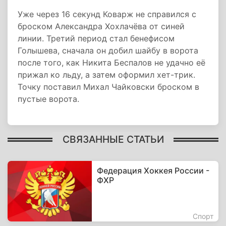
Уже через 16 секунд Коварж не справился с
броском Александра Хохлачёва от синей
линии. Третий период стал бенефисом
Голышева, сначала он добил шайбу в ворота
после того, как Никита Беспалов не удачно её
прижал ко льду, а затем оформил хет-трик.
Точку поставил Михал Чайковски броском в
пустые ворота.
СВЯЗАННЫЕ СТАТЬИ
Федерация Хоккея России -
ФХР
Спорт