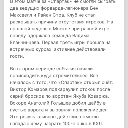
В этом матче за «Спартак» не смогли сыграть
два ведущих форварда-легионера Бен
Максвелл и Райан Стоа. Клуб не стал
раскрывать причину отсутствия игроков. На
прошлой неделе в Москве при равной игре
победу одержала команда Вадима
Епанчинцева. Первая треть игры прошла на
встречных курсах, активнее действовали
гости.
Во втором периоде события начали
происходить куда стремительнее. Всё
началось с того, что «Спартак» открыл счёт:
Виктор Комаров подкараулил отскок после
серий бросков по воротам Якуба Коваржа.
Вскоре Анатолий Голышев добил шайбу в
пустые ворота и выровнял положение дел.
Это результативное действие помогло
нападающему набрать 100-е очко в КХЛ.