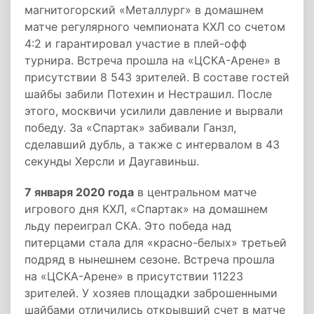
магнитогорский «Металлург» в домашнем
матче регулярного чемпионата КХЛ со счетом
4:2 и гарантировал участие в плей-офф
турнира. Встреча прошла на «ЦСКА-Арене» в
присутствии 8 543 зрителей. В составе гостей
шайбы забили Потехин и Нестрашил. После
этого, москвичи усилили давление и вырвали
победу. За «Спартак» забивали Ганзл,
сделавший дубль, а также с интервалом в 43
секунды Херсли и Даугавиньш.
7 января 2020 года
в центральном матче
игрового дня КХЛ, «Спартак» на домашнем
льду переиграл СКА. Это победа над
питерцами стала для «красно-белых» третьей
подряд в нынешнем сезоне. Встреча прошла
на «ЦСКА-Арене» в присутствии 11223
зрителей. У хозяев площадки заброшенными
шайбами отличились открывший счет в матче