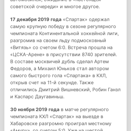
советской очереди» и многое другое.
17 декабря 2019 года
«Спартак» одержал
самую крупную победу в сезоне регулярного
чемпионата Континентальной хоккейной лиги,
разгромив на своем льду подмосковный
«Витязь» со счетом 6:0. Встреча прошла на
«ЦСКА-Арене» в присутствии 8740 зрителей.
В составе москвичей дубль сделал Артем
Федоров, а Михаил Юньков стал автором
самого быстрого гола «Спартака» в КХЛ,
открыв счет на 11-й секунде. Также
отличились Дмитрий Вишневский, Робин Ганзл
и Каспарс Даугавиньш.
30 ноября 2019 года
в матче регулярного
чемпионата КХЛ «Спартак» на выезде в
Хабаровске разгромно проиграл местному
«Амуру», со счетом 5:0. Уже на шестой