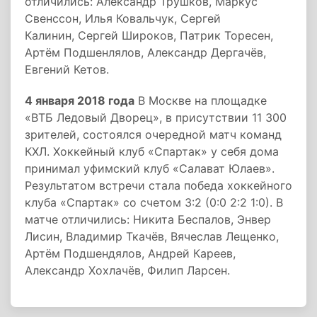
отличились: Александр Трушков, Маркус
Свенссон, Илья Ковальчук, Сергей
Калинин, Сергей Широков, Патрик Торесен,
Артём Подшенлялов, Александр Дергачёв,
Евгений Кетов.
4 января 2018 года
В Москве на площадке
«ВТБ Ледовый Дворец», в присутствии 11 300
зрителей, состоялся очередной матч команд
КХЛ. Хоккейный клуб «Спартак» у себя дома
принимал уфимский клуб «Салават Юлаев».
Результатом встречи стала победа хоккейного
клуба «Спартак» со счетом 3:2 (0:0 2:2 1:0). В
матче отличились: Никита Беспалов, Энвер
Лисин, Владимир Ткачёв, Вячеслав Лещенко,
Артём Подшендялов, Андрей Кареев,
Александр Хохлачёв, Филип Ларсен.