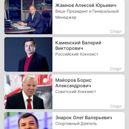
Жамнов Алексей Юрьевич
Вице-Президент и Генеральный
Менеджер
Спорт
Каменский Валерий
Викторович
Российский Хоккеист
Спорт
Майоров Борис
Александрович
Советский Хоккеист
Спорт
Знарок Олег Валерьевич
Спортивный Деятель