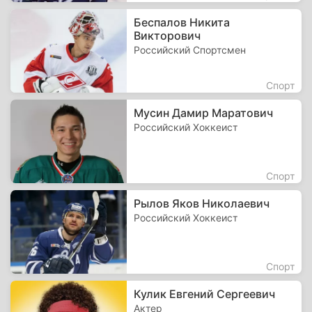
Беспалов Никита
Викторович
Российский Спортсмен
Спорт
Мусин Дамир Маратович
Российский Хоккеист
Спорт
Рылов Яков Николаевич
Российский Хоккеист
Спорт
Кулик Евгений Сергеевич
Актер