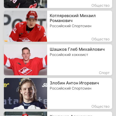
Общество
Котляревский Михаил
Романович
Российский Спортсмен
Общество
Шашков Глеб Михайлович
Российский хоккеист
Спорт
Злобин Антон Игоревич
Российский Спортсмен
Общество