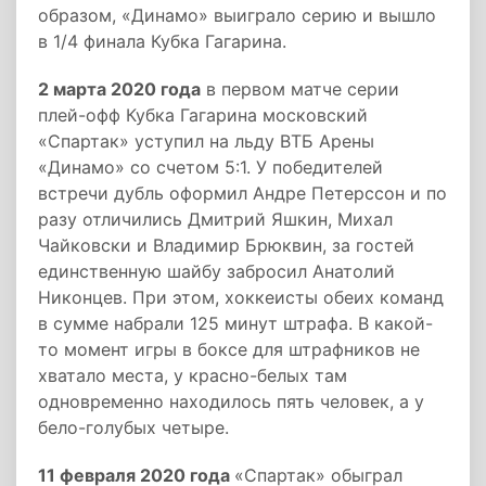
образом, «Динамо» выиграло серию и вышло
в 1/4 финала Кубка Гагарина.
2 марта 2020 года
в первом матче серии
плей-офф Кубка Гагарина московский
«Спартак» уступил на льду ВТБ Арены
«Динамо» со счетом 5:1. У победителей
встречи дубль оформил Андре Петерссон и по
разу отличились Дмитрий Яшкин, Михал
Чайковски и Владимир Брюквин, за гостей
единственную шайбу забросил Анатолий
Никонцев. При этом, хоккеисты обеих команд
в сумме набрали 125 минут штрафа. В какой-
то момент игры в боксе для штрафников не
хватало места, у красно-белых там
одновременно находилось пять человек, а у
бело-голубых четыре.
11 февраля 2020 года
«Спартак» обыграл