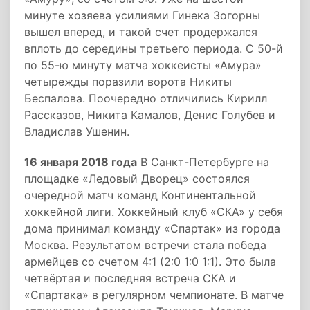
минуте хозяева усилиями Гинека Зогорны
вышел вперед, и такой счет продержался
вплоть до середины третьего периода. С 50-й
по 55-ю минуту матча хоккеисты «Амура»
четырежды поразили ворота Никиты
Беспалова. Поочередно отличились Кирилл
Рассказов, Никита Камалов, Денис Голубев и
Владислав Ушенин.
16 января 2018 года
В Санкт-Петербурге на
площадке «Ледовый Дворец» состоялся
очередной матч команд Континентальной
хоккейной лиги. Хоккейный клуб «СКА» у себя
дома принимал команду «Спартак» из города
Москва. Результатом встречи стала победа
армейцев со счетом 4:1 (2:0 1:0 1:1). Это была
четвёртая и последняя встреча СКА и
«Спартака» в регулярном чемпионате. В матче