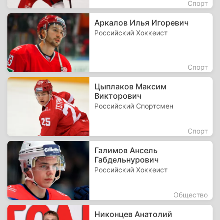
Спорт
Аркалов Илья Игоревич
Российский Хоккеист
Спорт
Цыплаков Максим
Викторович
Российский Спортсмен
Спорт
Галимов Ансель
Габдельнурович
Российский Хоккеист
Общество
Никонцев Анатолий