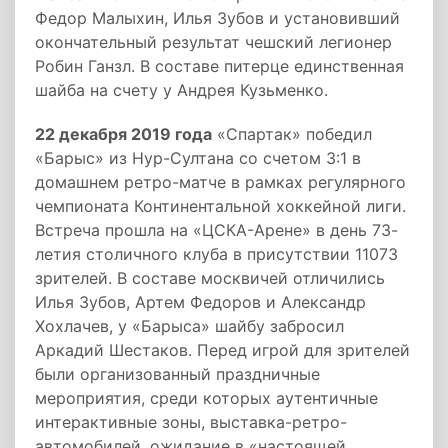
Федор Малыхин, Илья Зубов и установивший
окончательный результат чешский легионер
Робин Ганзл. В составе питерце единственная
шайба на счету у Андрея Кузьменко.
22 декабря 2019 года
«Спартак» победил
«Барыс» из Нур-Султана со счетом 3:1 в
домашнем ретро-матче в рамках регулярного
чемпионата Континентальной хоккейной лиги.
Встреча прошла на «ЦСКА-Арене» в день 73-
летия столичного клуба в присутствии 11073
зрителей. В составе москвичей отличились
Илья Зубов, Артем Федоров и Александр
Хохлачев, у «Барыса» шайбу забросил
Аркадий Шестаков. Перед игрой для зрителей
были организованный праздничные
мероприятия, среди которых аутентичные
интерактивные зоны, выставка-ретро-
автомобилей, ожидание в «настоящей