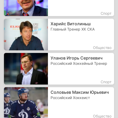
Спорт
Харийс Витолиньш
Главный Тренер ХК СКА
Общество
Уланов Игорь Сергеевич
Российский Хоккейный Тренер
Спорт
Соловьев Максим Юрьевич
Российский Хоккеист
Общество