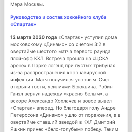
Мэра Москвы.
Руководство и состав хоккейного клуба
«Спартак»
12 марта 2020 года
«Спартак» уступил дома
московскому «Динамо» со счетом 3:2 в
овертайме шестого матча первого раунда
плей-офф КХЛ. Встреча прошла на «ЦСКА
арене» в Парке легенд при пустых трибунах
из-за распространения коронавирусной
инфекции. Матч получился упорным. Счет
открыли гости, усилиями Брюквина. Робин
Ганзл вернул надежду «красно-белым», а
вскоре Александр Хохлачев и вовсе вывел
«Спартак» вперед. Но благодаря голу Андре
Петерссона «Динамо» ушло от поражения, а в
овертайме ставший звездой в КХЛ Дмитрий
Яшкин принес «бело-голубым» победу. Таким