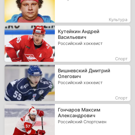
Культура
Кутейкин Андрей
Васильевич
Российский хоккеист
Спорт
Вишневский Дмитрий
Олегович
Российский хоккеист
Спорт
Гончаров Максим
Александрович
Российский Спортсмен