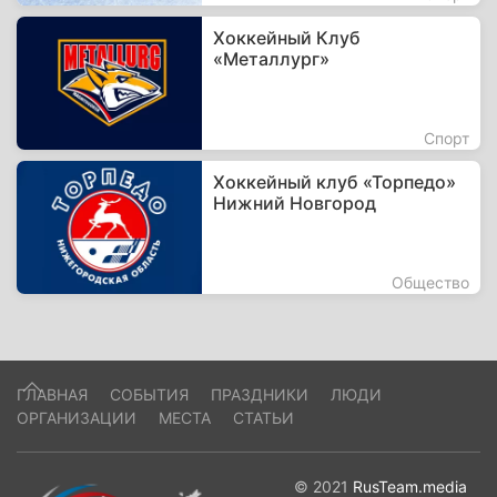
Хоккейный Клуб
«Металлург»
Спорт
Хоккейный клуб «Торпедо»
Нижний Новгород
Общество
ГЛАВНАЯ
СОБЫТИЯ
ПРАЗДНИКИ
ЛЮДИ
ОРГАНИЗАЦИИ
МЕСТА
СТАТЬИ
© 2021
RusTeam.media