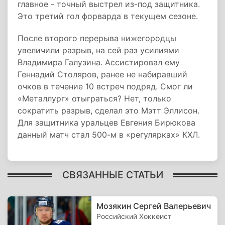
главное - точный выстрел из-под защитника.
Это третий гол форварда в текущем сезоне.
После второго перерыва нижегородцы
увеличили разрыв, на сей раз усилиями
Владимира Галузина. Ассистировал ему
Геннадий Столяров, ранее не набиравший
очков в течение 10 встреч подряд. Смог ли
«Металлург» отыграться? Нет, только
сократить разрыв, сделал это Мэтт Эллисон.
Для защитника уральцев Евгения Бирюкова
данный матч стал 500-м в «регулярках» КХЛ.
СВЯЗАННЫЕ СТАТЬИ
Мозякин Сергей Валерьевич
Российский Хоккеист