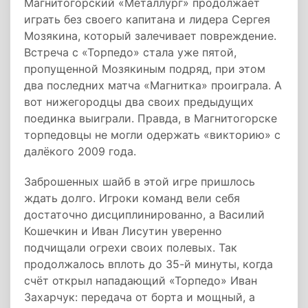
Магнитогорский «Металлург» продолжает
играть без своего капитана и лидера Сергея
Мозякина, который залечивает повреждение.
Встреча с «Торпедо» стала уже пятой,
пропущенной Мозякиным подряд, при этом
два последних матча «Магнитка» проиграла. А
вот нижегородцы два своих предыдущих
поединка выиграли. Правда, в Магнитогорске
торпедовцы не могли одержать «викторию» с
далёкого 2009 года.
Заброшенных шайб в этой игре пришлось
ждать долго. Игроки команд вели себя
достаточно дисциплинированно, а Василий
Кошечкин и Иван Лисутин уверенно
подчищали огрехи своих полевых. Так
продолжалось вплоть до 35-й минуты, когда
счёт открыл нападающий «Торпедо» Иван
Захарчук: передача от борта и мощный, а