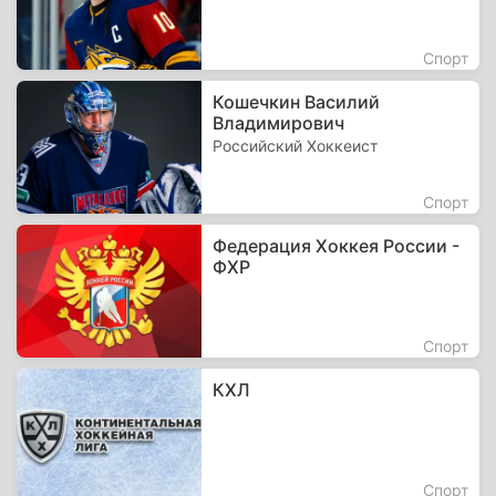
Спорт
Кошечкин Василий
Владимирович
Российский Хоккеист
Спорт
Федерация Хоккея России -
ФХР
Спорт
КХЛ
Спорт