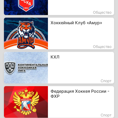
Общество
Хоккейный Клуб «Амур»
Общество
КХЛ
Спорт
Федерация Хоккея России -
ФХР
Спорт