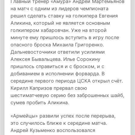
Главный тренер «Амура» Андрей Мартемьянов
на матч с одним из лидеров чемпионата
решил сделать ставку на голкипера Евгения
Аликина, который не является основным
голкипером хабаровчан. Уже на второй
минуте ему пришлось вступить в игру после
опасного броска Михаила Григоренко.
Дальневосточники ответили усилиями
Алексея Бывальцева. Илье Сорокину
пришлось справиться и с броском, и с
добиванием в исполнении форварда. В
середине первого периода ЦСКА открыл счёт.
Кирилл Капризов прервал свою
шестиматчевую серию без заброшенных шайб,
сумев пробить Аликина.
«Армейцы» развили успех после перерыва,
это случилось ближе к середине матча.
Андрей Кузьменко воспользовался