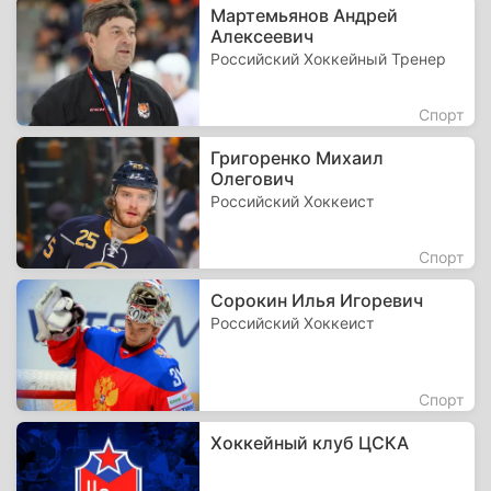
Мартемьянов Андрей
Алексеевич
Российский Хоккейный Тренер
Спорт
Григоренко Михаил
Олегович
Российский Хоккеист
Спорт
Сорокин Илья Игоревич
Российский Хоккеист
Спорт
Хоккейный клуб ЦСКА