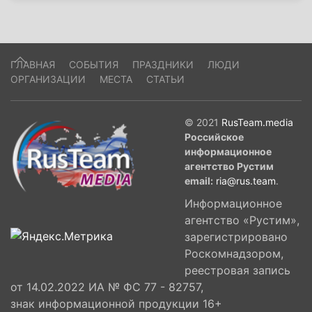
ГЛАВНАЯ
СОБЫТИЯ
ПРАЗДНИКИ
ЛЮДИ
ОРГАНИЗАЦИИ
МЕСТА
СТАТЬИ
© 2021
RusTeam.media
Российское
информационное
агентство Рустим
email:
ria@rus.team
.
Информационное
агентство «Рустим»,
зарегистрировано
Роскомнадзором,
реестровая запись
от 14.02.2022 ИА № ФС 77 - 82757,
знак информационной продукции 16+