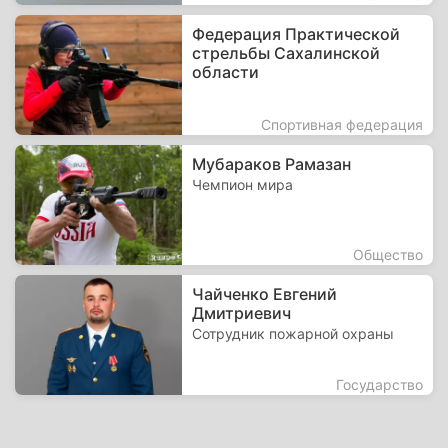
Федерация Практической
стрельбы Сахалинской
области
Спортивная федерация
Мубараков Рамазан
Чемпион мира
Общество
Чайченко Евгений
Дмитриевич
Сотрудник пожарной охраны
Государство