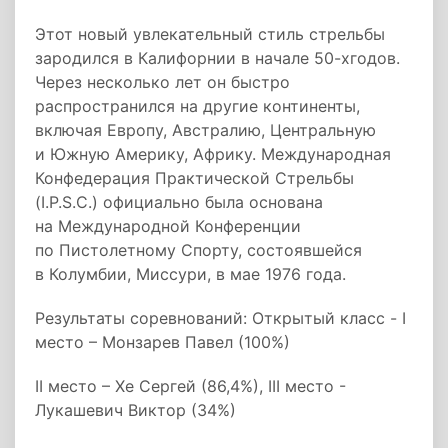
Этот новый увлекательный стиль стрельбы
зародился в Калифорнии в начале 50-хгодов.
Через несколько лет он быстро
распространился на другие континенты,
включая Европу, Австралию, Центральную
и Южную Америку, Африку. Международная
Конфедерация Практической Стрельбы
(I.P.S.C.) официально была основана
на Международной Конференции
по Пистолетному Спорту, состоявшейся
в Колумбии, Миссури, в мае 1976 года.
Результаты соревнований: Открытый класс - I
место – Монзарев Павел (100%)
II место – Хе Сергей (86,4%), III место -
Лукашевич Виктор (34%)