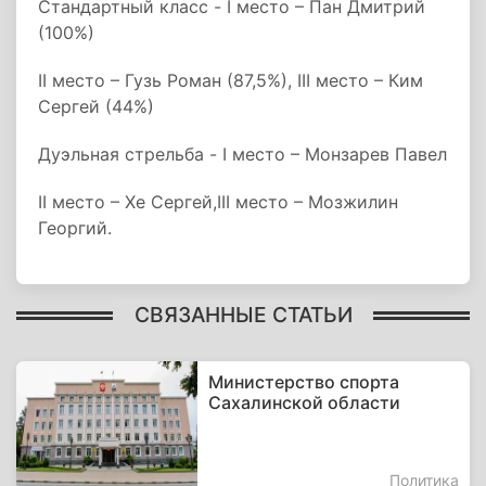
Стандартный класс - I место – Пан Дмитрий
(100%)
II место – Гузь Роман (87,5%), III место – Ким
Сергей (44%)
Дуэльная стрельба - I место – Монзарев Павел
II место – Хе Сергей,III место – Мозжилин
Георгий.
СВЯЗАННЫЕ СТАТЬИ
Министерство спорта
Сахалинской области
Политика