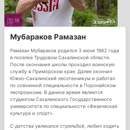
16
Мубараков Рамазан
Рамазан Мубараков родился 3 июня 1962 года
в поселке Трудовом Сахалинской области.
После окончания школы проходил воинскую
службу в Приморском крае. Далее окончил
Южно-Сахалинский лесотехникум и работал
по освоенной специальности в Поронайском
леспромхоме. В данное время является
студентом Сахалинского Государственного
университета по специальности «Физическая
культура и спорт».
С детства увлекался стрельбой, любил ходить