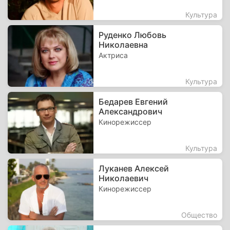
Культура
Руденко Любовь
Николаевна
Актриса
Культура
Бедарев Евгений
Александрович
Кинорежиссер
Культура
Луканев Алексей
Николаевич
Кинорежиссер
Общество