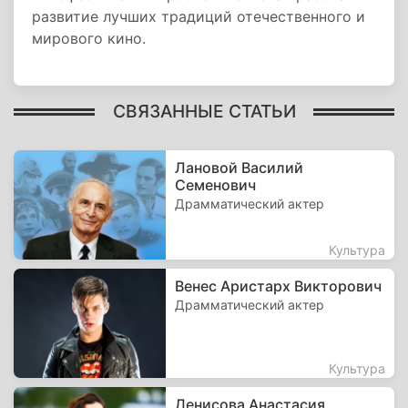
развитие лучших традиций отечественного и
мирового кино.
СВЯЗАННЫЕ СТАТЬИ
Лановой Василий
Семенович
Драмматический актер
Культура
Венес Аристарх Викторович
Драмматический актер
Культура
Денисова Анастасия