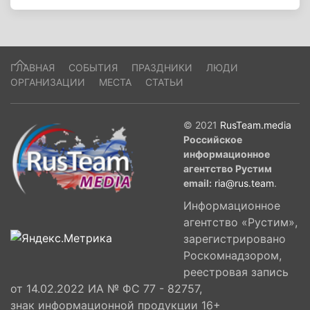
ГЛАВНАЯ
СОБЫТИЯ
ПРАЗДНИКИ
ЛЮДИ
ОРГАНИЗАЦИИ
МЕСТА
СТАТЬИ
© 2021
RusTeam.media
Российское
информационное
агентство Рустим
email:
ria@rus.team
.
Информационное
агентство «Рустим»,
зарегистрировано
Роскомнадзором,
реестровая запись
от 14.02.2022 ИА № ФС 77 - 82757,
знак информационной продукции 16+