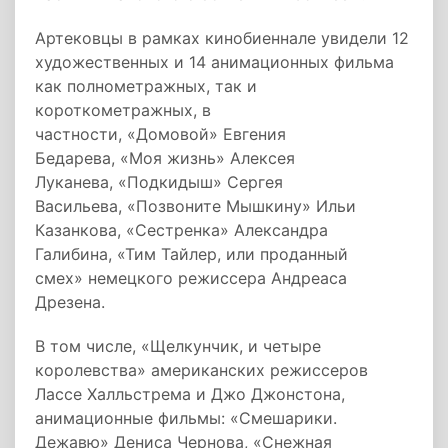
Артековцы в рамках кинобиеннале увидели 12
художественных и 14 анимационных фильма
как полнометражных, так и
короткометражных, в
частности, «Домовой» Евгения
Бедарева, «Моя жизнь» Алексея
Луканева, «Подкидыш» Сергея
Васильева, «Позвоните Мышкину» Ильи
Казанкова, «Сестренка» Александра
Галибина, «Тим Тайлер, или проданный
смех» немецкого режиссера Андреаса
Дрезена.
В том числе, «Щелкунчик, и четыре
королевства» американских режиссеров
Лассе Халльстрема и Джо Джонстона,
анимационные фильмы: «Смешарики.
Дежавю» Дениса Чернова, «Снежная