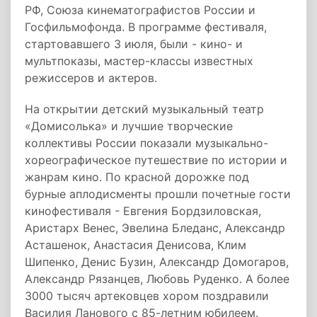
РФ, Союза кинематографистов России и
Госфильмофонда. В программе фестиваля,
стартовавшего 3 июля, были - кино- и
мультпоказы, мастер-классы известных
режиссеров и актеров.
На открытии детский музыкальный театр
«Домисолька» и лучшие творческие
коллективы России показали музыкально-
хореографическое путешествие по истории и
жанрам кино. По красной дорожке под
бурные аплодисменты прошли почетные гости
кинофестиваля - Евгения Бордзиловская,
Аристарх Венес, Эвелина Бледанс, Александр
Асташенок, Анастасия Денисова, Клим
Шипенко, Денис Бузин, Александр Домогаров,
Александр Рязанцев, Любовь Руденко. А более
3000 тысяч артековцев хором поздравили
Василия Ланового с 85-летним юбилеем.