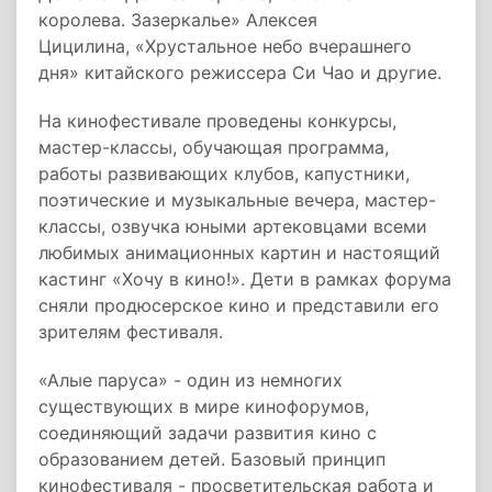
королева. Зазеркалье» Алексея
Цицилина, «Хрустальное небо вчерашнего
дня» китайского режиссера Си Чао и другие.
На кинофестивале проведены конкурсы,
мастер-классы, обучающая программа,
работы развивающих клубов, капустники,
поэтические и музыкальные вечера, мастер-
классы, озвучка юными артековцами всеми
любимых анимационных картин и настоящий
кастинг «Хочу в кино!». Дети в рамках форума
сняли продюсерское кино и представили его
зрителям фестиваля.
«Алые паруса» - один из немногих
существующих в мире кинофорумов,
соединяющий задачи развития кино с
образованием детей. Базовый принцип
кинофестиваля - просветительская работа и