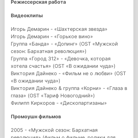
Режиссерская работа
Видеоклипы
Игорь Демарин - «Шахтерская звезда»
Игорь Демарин - «Горькое вино»
Группа «Банда» - «Допинг» (OST «Мужской
сезон: Бархатная революция»)
Группа «Город 312» - «Девочка, которая
хотела счастья» (OST «В ожидании чуда»)
Виктория Дайнеко - «Фильм не о любви» (OST
«В ожидании чуда»)
Виктория Дайнеко & группа «Корни» - «Глаза в
глаза» (OST «Тариф Новогодний»)
Филипп Киркоров - «Дископартизаны»
Промоушн фильмов
2005 - «Мужской сезон: Бархатная
революция» (фильм о фильме, ролики для