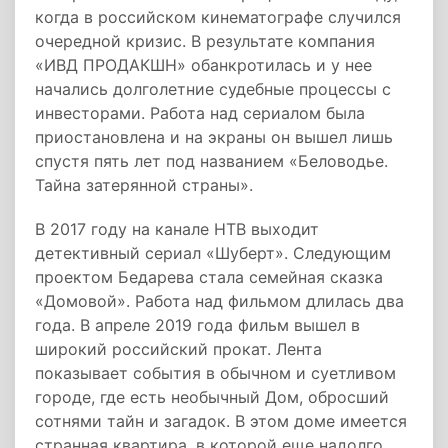
когда в российском кинематографе случился
очередной кризис. В результате компания
«ИВД ПРОДАКШН» обанкротилась и у нее
начались долголетние судебные процессы с
инвесторами. Работа над сериалом была
приостановлена и на экраны он вышел лишь
спустя пять лет под названием «Беловодье.
Тайна затерянной страны».
В 2017 году на канале НТВ выходит
детективный сериал «Шуберт». Следующим
проектом Бедарева стала семейная сказка
«Домовой». Работа над фильмом длилась два
года. В апреле 2019 года фильм вышел в
широкий российский прокат. Лента
показывает события в
обычном и суетливом
городе, где есть необычный Дом, обросший
сотнями тайн и загадок. В этом доме имеется
странная квартира, в которой еще надолго