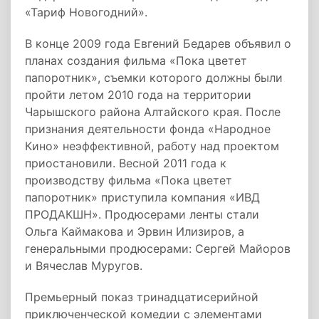
«Тариф Новогодний».
В конце 2009 года Евгений Бедарев объявил о
планах создания фильма «Пока цветет
папоротник», съемки которого должны были
пройти летом 2010 года на территории
Чарышского района Алтайского края. После
признания деятельности фонда «Народное
Кино» неэффективной, работу над проектом
приостановили. Весной 2011 года к
производству фильма «Пока цветет
папоротник» приступила компания «ИВД
ПРОДАКШН». Продюсерами ленты стали
Ольга Каймакова и Эрвин Илизиров, а
генеральными продюсерами: Сергей Майоров
и Вячеслав Муругов.
Премьерный показ тринадцатисерийной
приключенческой комедии с элементами