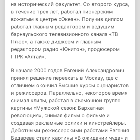
на исторический факультет. Со второго курса,
в течение трех лет, работал пионерским
вожатым в центре «Океан». Получив диплом
работал главным редактором и ведущим
барнаульского телевизионного канала «ТВ
Плюс», а также диджеем и главным
редактором радио «Юнитон», продюсером
ГТРК «Алтай».
В начале 2000 годов Евгений Александрович
принял решение переехать в Москву, где с
отличием окончил Высшие курсы сценаристов
и режиссеров. Параллельно, некоторое время
снимал клипы, работал в съемочной группе
картины «Мужской сезон: Бархатная
революция», снимая фильм о фильме и
создавая рекламные ролики и кинотрейлеры.
Дебютными режиссерскими работами Евгения
Бедарева стали картины «В ожидании чуда» и