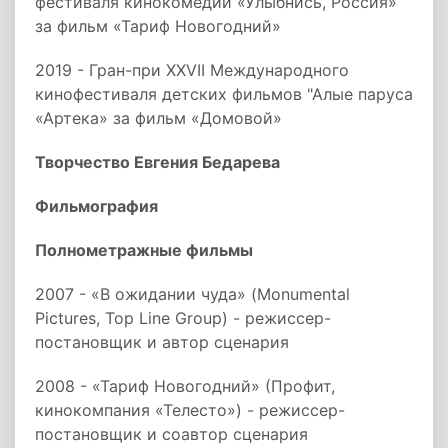
фестиваля кинокомедии «Улыбнись, Россия»
за фильм «Тариф Новогодний»
2019 - Гран-при XXVII Международного
кинофестиваля детских фильмов "Алые паруса
«Артека» за фильм «Домовой»
Творчество Евгения Бедарева
Фильмография
Полнометражные фильмы
2007 - «В ожидании чуда» (Monumental
Pictures, Top Line Group) - режиссер-
постановщик и автор сценария
2008 - «Тариф Новогодний» (Профит,
кинокомпания «Телесто») - режиссер-
постановщик и соавтор сценария