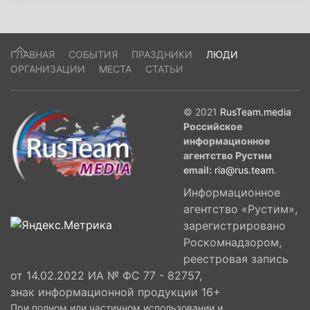
ГЛАВНАЯ
СОБЫТИЯ
ПРАЗДНИКИ
ЛЮДИ
ОРГАНИЗАЦИИ
МЕСТА
СТАТЬИ
© 2021
RusTeam.media
Российское
информационное
агентство Рустим
email:
ria@rus.team
.
Информационное
агентство «Рустим»,
зарегистрировано
Роскомнадзором,
реестровая запись
от 14.02.2022 ИА № ФС 77 - 82757,
знак информационной продукции 16+
При полном или частичном использовании и