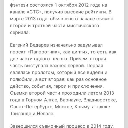
фэнтези состоялся 1 октября 2012 года на
канале «СТС», получив высокие рейтинги. В
марте 2013 года, объявлено о начале съемок
второй и третьей части мистического
сериала.
Евгений Бедарев изначально задумывал
проект «Папоротник», как диптих, то есть как
две части одного целого. Причем, вторая
часть выступала важнее первой. Первая
являлась прологом, который все видели и
полюбили, а вот вторая: как раз основное
действо, события, герои и приключения.
Съемки второй части проходили летом 2013
года в Горном Алтае, Барнауле, Владивостоке,
Санкт-Петербурге, Москве, Крыму, а также
Таиланде и Непале.
Завершился съемочный процесс в 2014 году,