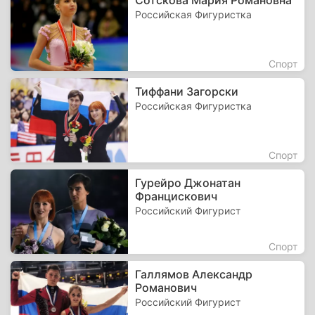
Сотскова Мария Романовна
Российская Фигуристка
Спорт
Тиффани Загорски
Российская Фигуристка
Спорт
Гурейро Джонатан
Францискович
Российский Фигурист
Спорт
Галлямов Александр
Романович
Российский Фигурист