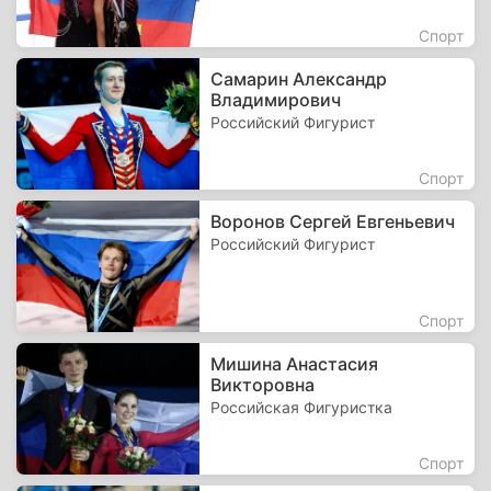
Спорт
Самарин Александр
Владимирович
Российский Фигурист
Спорт
Воронов Сергей Евгеньевич
Российский Фигурист
Спорт
Мишина Анастасия
Викторовна
Российская Фигуристка
Спорт