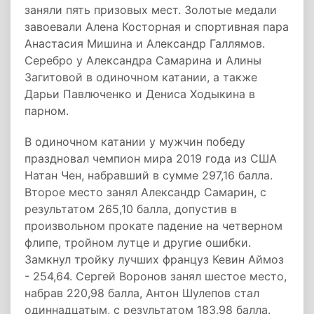
заняли пять призовых мест. Золотые медали
завоевали Алена Косторная и спортивная пара
Анастасия Мишина и Александр Галлямов.
Серебро у Александра Самарина и Алины
Загитовой в одиночном катании, а также
Дарьи Павлюченко и Дениса Ходыкина в
парном.
В одиночном катании у мужчин победу
праздновал чемпион мира 2019 года из США
Натан Чен, набравший в сумме 297,16 балла.
Второе место занял Александр Самарин, с
результатом 265,10 балла, допустив в
произвольном прокате падение на четверном
флипе, тройном лутце и другие ошибки.
Замкнул тройку лучших француз Кевин Аймоз
- 254,64. Сергей Воронов занял шестое место,
набрав 220,98 балла, Антон Шулепов стал
одиннадцатым, с результатом 183,98 балла.