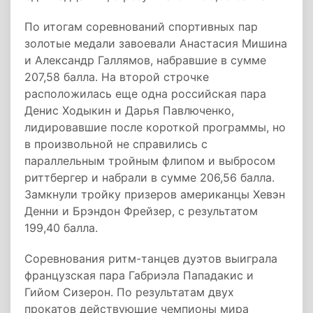
По итогам соревнований спортивных пар
золотые медали завоевали Анастасия Мишина
и Александр Галлямов, набравшие в сумме
207,58 балла. На второй строчке
расположилась еще одна российская пара
Денис Ходыкин и Дарья Павлюченко,
лидировавшие после короткой программы, но
в произвольной не справились с
параллельным тройным флипом и выбросом
риттбергер и набрали в сумме 206,56 балла.
Замкнули тройку призеров американцы Хевэн
Денни и Брэндон Фрейзер, с результатом
199,40 балла.
Соревнования ритм-танцев дуэтов выиграла
французская пара Габриэла Пападакис и
Гийом Сизерон. По результатам двух
прокатов действующие чемпионы мира