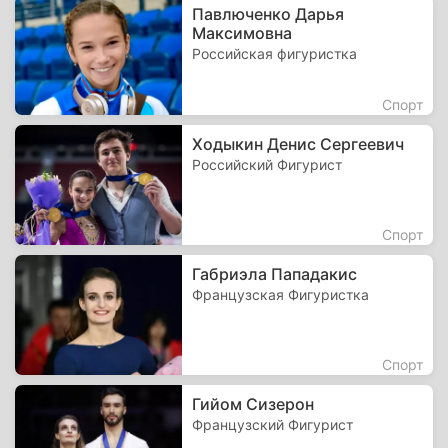
Павлюченко Дарья
Максимовна
Российская фигуристка
Спорт
Ходыкин Денис Сергеевич
Российский Фигурист
Спорт
Габриэла Пападакис
Французская Фигуристка
Спорт
Гийом Сизерон
Французский Фигурист