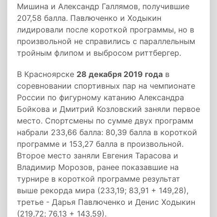
Мишина и Александр Галлямов, получившие
207,58 балла. Павлюченко и Ходыкин
лидировали после короткой программы, но в
произвольной не справились с параллельным
тройным флипом и выбросом риттбергер.
В Красноярске
28 декабря 2019 года
в
соревновании спортивных пар на чемпионате
России по фигурному катанию Александра
Бойкова и Дмитрий Козловский заняли первое
место. Спортсмены по сумме двух программ
набрали 233,66 балла: 80,39 балла в короткой
программе и 153,27 балла в произвольной.
Второе место заняли Евгения Тарасова и
Владимир Морозов, ранее показавшие на
турнире в короткой программе результат
выше рекорда мира (233,19; 83,91 + 149,28),
третье - Дарья Павлюченко и Денис Ходыкин
(219,72; 76,13 + 143,59).