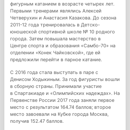
фигурным катанием в возрасте четырех лет.
Первыми тренерами являлись Алексей
Четверухин и Анастасия Казакова. До сезона
2011-12 года тренировалась в Детско-
юношеской спортивной школе № 10 родного
города. Затем повышала мастерство в
Центре спорта и образования «Самбо-70» на
отделении «Конек Чайковской», где ей
предложили перейти в парное катание.
С 2016 года стала выступать в паре с
Денисом Ходыкиным. За год фигуристы вошли
в сборную страны. Принимали участие
в Спартакиаде и «Олимпийских надеждах». На
Первенстве России 2017 года заняли первое
место с результатом 164.74 баллов; второе
место завоевали на Кубке города Москва,
получив 152.47 баллов.