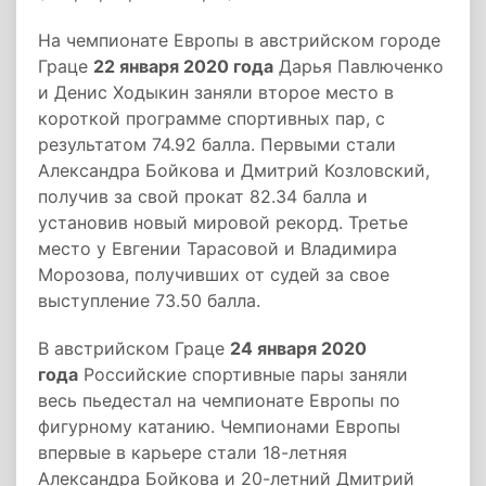
На чемпионате Европы в австрийском городе
Граце
22 января 2020 года
Дарья Павлюченко
и Денис Ходыкин заняли второе место в
короткой программе спортивных пар, с
результатом 74.92 балла. Первыми стали
Александра Бойкова и Дмитрий Козловский,
получив за свой прокат 82.34 балла и
установив новый мировой рекорд. Третье
место у Евгении Тарасовой и Владимира
Морозова, получивших от судей за свое
выступление 73.50 балла.
В австрийском Граце
24 января 2020
года
Российские спортивные пары заняли
весь пьедестал на чемпионате Европы по
фигурному катанию. Чемпионами Европы
впервые в карьере стали 18-летняя
Александра Бойкова и 20-летний Дмитрий