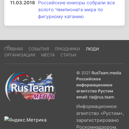
11.03.2018
Российские юниоры собрали все
золото Чемпионата мира по
фигурному катанию
ГЛАВНАЯ
СОБЫТИЯ
ПРАЗДНИКИ
ЛЮДИ
ОРГАНИЗАЦИИ
МЕСТА
СТАТЬИ
© 2021
RusTeam.media
Российское
информационное
агентство Рустим
email:
ria@rus.team
.
Информационное
агентство «Рустим»,
зарегистрировано
Роскомнадзором,