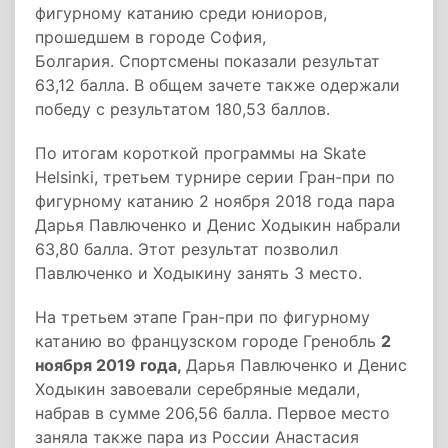
фигурному катанию среди юниоров,
прошедшем в городе София,
Болгария. Спортсмены показали результат
63,12 балла. В общем зачете также одержали
победу с результатом 180,53 баллов.
По итогам короткой программы на Skate
Helsinki, третьем турнире серии Гран-при по
фигурному катанию 2 ноября 2018 года пара
Дарья Павлюченко и Денис Ходыкин набрали
63,80 балла. Этот результат позволил
Павлюченко и Ходыкину занять 3 место.
На третьем этапе Гран-при по фигурному
катанию во французском городе Гренобль
2
ноября 2019 года,
Дарья Павлюченко и Денис
Ходыкин завоевали серебряные медали,
набрав в сумме 206,56 балла. Первое место
заняла также пара из России Анастасия