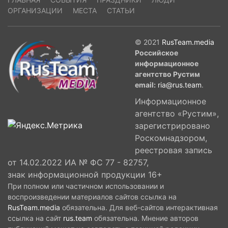
ОРГАНИЗАЦИИ
МЕСТА
СТАТЬИ
© 2021
RusTeam.media
Российское
информационное
агентство Рустим
email:
ria@rus.team
.
Информационное
агентство «Рустим»,
зарегистрировано
Роскомнадзором,
реестровая запись
от 14.02.2022 ИА № ФС 77 - 82757,
знак информационной продукции 16+
При полном или частичном использовании и
воспроизведении материалов сайтов ссылка на
RusTeam.media
обязательна. Для веб-сайтов интерактивная
ссылка на сайт
rus.team
обязательна. Мнение авторов