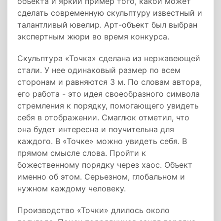
объекта и яркий пример того, какой может
сделать современную скульптуру известный и
талантливый ювелир. Арт-объект был выбран
экспертным жюри во время конкурса.
Скульптура «Точка» сделана из нержавеющей
стали. У нее одинаковый размер по всем
сторонам и равняются 3 м. По словам автора,
его работа - это идея своеобразного символа
стремления к порядку, помогающего увидеть
себя в отображении. Смаглюк отметил, что
она будет интересна и поучительна для
каждого. В «Точке» можно увидеть себя. В
прямом смысле слова. Пройти к
божественному порядку через хаос. Объект
именно об этом. Серьезном, глобальном и
нужном каждому человеку.
Производство «Точки» длилось около