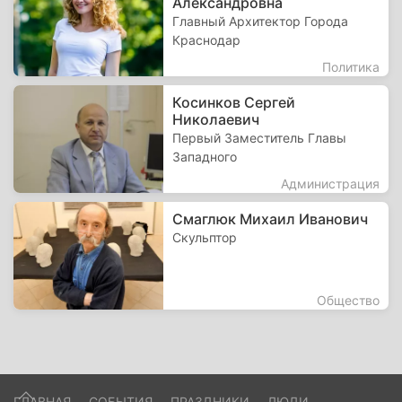
Александровна
Главный Архитектор Города
Краснодар
Политика
Косинков Сергей
Николаевич
Первый Заместитель Главы
Западного
Администрация
Смаглюк Михаил Иванович
Скульптор
Общество
ГЛАВНАЯ
СОБЫТИЯ
ПРАЗДНИКИ
ЛЮДИ