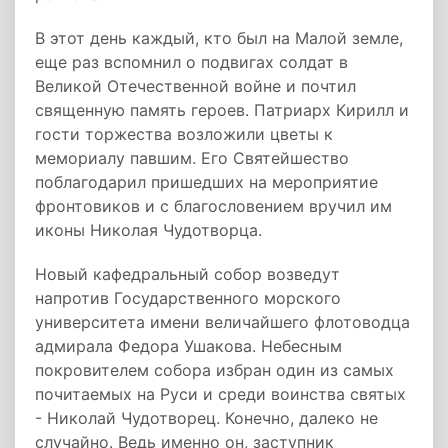
В этот день каждый, кто был на Малой земле,
еще раз вспомнил о подвигах солдат в
Великой Отечественной войне и почтил
священную память героев. Патриарх Кирилл и
гости торжества возложили цветы к
мемориалу павшим. Его Святейшество
поблагодарил пришедших на мероприятие
фронтовиков и с благословением вручил им
иконы Николая Чудотворца.
Новый кафедральный собор возведут
напротив Государственного морского
университета имени величайшего флотоводца
адмирала Федора Ушакова. Небесным
покровителем собора избран один из самых
почитаемых на Руси и среди воинства святых
- Николай Чудотворец. Конечно, далеко не
случайно. Ведь именно он, заступник