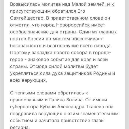
Возвысилась молитва над Малой землей, и к
присутствующим обратился Его
Святейшество. В приветственном слове он
отметил, что город Новороссийск имеет
особое значение для страны. Один из главных
портов России во многом обеспечивает
безопасность и благополучие всего народа.
Поэтому закладка нового собора в городе-
герое - знаковое событие для края и всей
страны. Отсюда силой молитвы будет
укрепляться сила духа защитников Родины и
всех верующих.
С теплыми словами обратилась к
православным и Галина Золина. От имени
губернатора Кубани Александра Ткачева она
поздравила верующих с этим знаменательным
событием и зачитала приветствие главы
региона.