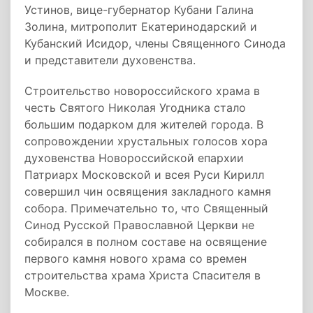
Устинов, вице-губернатор Кубани Галина
Золина, митрополит Екатеринодарский и
Кубанский Исидор, члены Священного Синода
и представители духовенства.
Строительство новороссийского храма в
честь Святого Николая Угодника стало
большим подарком для жителей города. В
сопровождении хрустальных голосов хора
духовенства Новороссийской епархии
Патриарх Московской и всея Руси Кирилл
совершил чин освящения закладного камня
собора. Примечательно то, что Священный
Синод Русской Православной Церкви не
собирался в полном составе на освящение
первого камня нового храма со времен
строительства храма Христа Спасителя в
Москве.