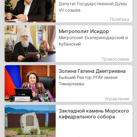
Депутат Государственной Думы
VII созыва
Политика
Митрополит Исидор
Митрополит Екатеринодарский и
Кубанский
Православие
Золина Галина Дмитриевна
Бывший Ректор РГАУ имени
Тимирязева
Управление
Закладной камень Морского
кафедрального собора