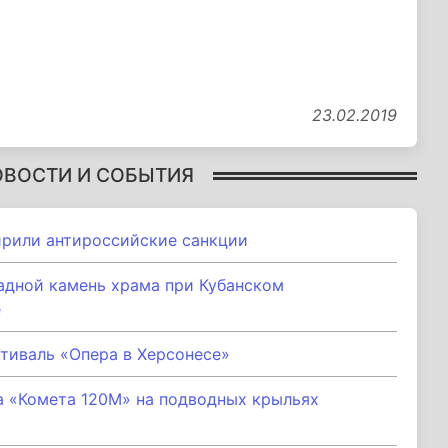
23.02.2019
ОВОСТИ И СОБЫТИЯ
ирили антироссийские санкции
адной камень храма при Кубанском
е
тиваль «Опера в Херсонесе»
а «Комета 120М» на подводных крыльях