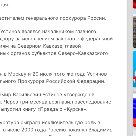
рая.
местителем генерального прокурора России.
 Устинов являлся начальником главного
дзору за исполнением законов о федеральной
ям на Северном Кавказе, главой
ных органов субъектов Северо-Кавказского
н в Москву и 29 июля того же года Устинов
ального Прокурора Российской Федерации.
имир Васильевич Устинов утвержден в
. Через три месяца возглавил расследование
выпустил книгу «Правда о «Курске».
уратура сыграла исключительную роль в
, в июле 2000 года Россию покинул Владимир