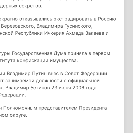
дерных секретов.
ократно отказывались экстрадировать в Россию
 Березовского, Владимира Гусинского,
нской Республики Ичкерия Ахмеда Закаева и
туры Государственная Дума приняла в первом
ститута конфискации имущества.
сии Владимир Путин внес в Совет Федерации
от занимаемой должности с официальной
. Владимир Устинов 23 июня 2006 года
Федерации.
ен Полномочным представителем Президента
ом округе.