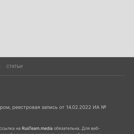
А
СТАТЬИ
ом, реестровая запись от 14.02.2022 ИА №
 ссылка на
RusTeam.media
обязательна. Для веб-