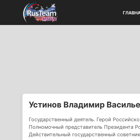
ГЛАВН
Устинов Владимир Василь
Государственный деятель. Герой Российск
Полномочный представитель Президента Р
Действительный государственный советни