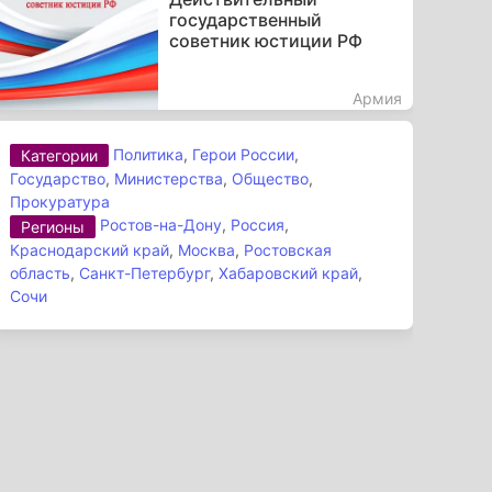
государственный
советник юстиции РФ
Армия
Политика
,
Герои России
,
Категории
Государство
,
Министерства
,
Общество
,
Прокуратура
Ростов-на-Дону
,
Россия
,
Регионы
Краснодарский край
,
Москва
,
Ростовская
область
,
Санкт-Петербург
,
Хабаровский край
,
Сочи