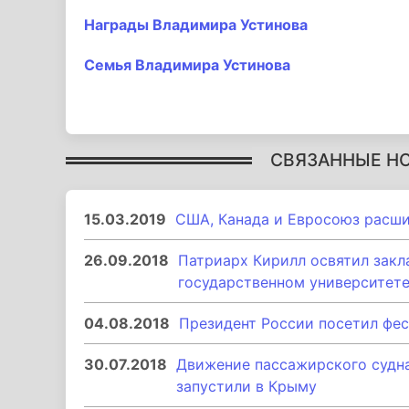
Награды Владимира Устинова
Семья Владимира Устинова
СВЯЗАННЫЕ Н
15.03.2019
США, Канада и Евросоюз расш
26.09.2018
Патриарх Кирилл освятил закл
государственном университет
04.08.2018
Президент России посетил фес
30.07.2018
Движение пассажирского судн
запустили в Крыму