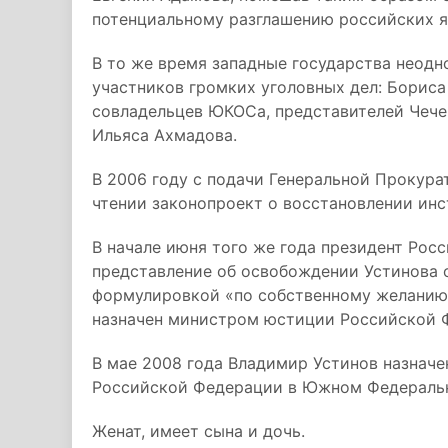
потенциальному разглашению российских я
В то же время западные государства неодн
участников громких уголовных дел: Бориса
совладельцев ЮКОСа, представителей Чече
Ильяса Ахмадова.
В 2006 году с подачи Генеральной Прокура
чтении законопроект о восстановлении ин
В начале июня того же года президент Рос
представление об освобождении Устинова 
формулировкой «по собственному желанию»
назначен министром юстиции Российской 
В мае 2008 года Владимир Устинов назнач
Российской Федерации в Южном Федеральн
Женат, имеет сына и дочь.