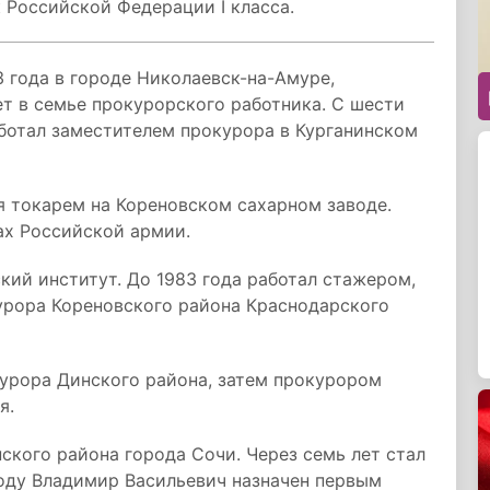
 Российской Федерации I класса.
 года в городе Николаевск-на-Амуре,
ет в семье прокурорского работника. С шести
аботал заместителем прокурора в Курганинском
ся токарем на Кореновском сахарном заводе.
ах Российской армии.
кий институт. До 1983 года работал стажером,
ора Кореновского района Краснодарского
курора Динского района, затем прокурором
я.
ского района города Сочи. Через семь лет стал
году Владимир Васильевич назначен первым