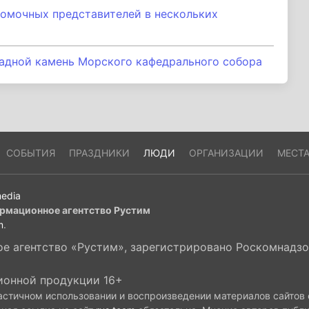
омочных представителей в нескольких
адной камень Морского кафедрального собора
СОБЫТИЯ
ПРАЗДНИКИ
ЛЮДИ
ОРГАНИЗАЦИИ
МЕСТ
edia
рмационное агентство Рустим
m
.
 агентство «Рустим», зарегистрировано Роскомнадзор
ионной продукции 16+
астичном использовании и воспроизведении материалов сайтов