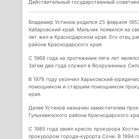
Действительный государственный советник
Владимир Устинов родился 25 февраля 1953
Хабаровский край. Мальчик появился на св
лет жил в Краснодарском крае. Его отец р
районе Краснодарского края.
С 1968 года на протяжении пяти лет являл
Затем два года служил в Вооруженных Сил
В 1978 году окончил Харьковский юридичес
помощником и старшим помощником прокур
края.
Далее Устинов назначен заместителем про
Гулькевичского района Краснодарского кра
С 1985 года занял кресло прокурора Хостин
прокурором города-курорта Сочи. В 1994 