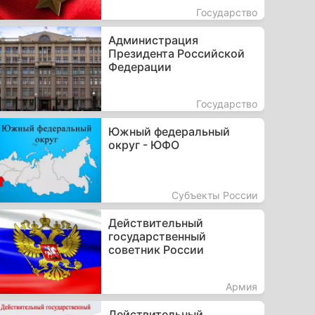
Государство
Администрация
Президента Российской
Федерации
Государство
Южный федеральный
округ - ЮФО
Субъекты России
Действительный
государственный
советник России
Армия
Действительный