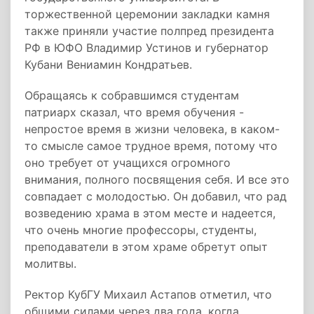
торжественной церемонии закладки камня
также приняли участие полпред президента
РФ в ЮФО Владимир Устинов и губернатор
Кубани Вениамин Кондратьев.
Обращаясь к собравшимся студентам
патриарх сказал, что время обучения -
непростое время в жизни человека, в каком-
то смысле самое трудное время, потому что
оно требует от учащихся огромного
внимания, полного посвящения себя. И все это
совпадает с молодостью. Он добавил, что рад
возведению храма в этом месте и надеется,
что очень многие профессоры, студенты,
преподаватели в этом храме обретут опыт
молитвы.
Ректор КубГУ Михаил Астапов отметил, что
общими силами через два года, когда