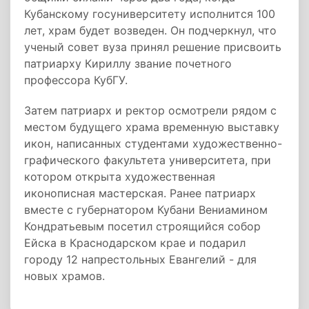
Кубанскому госуниверситету исполнится 100
лет, храм будет возведен. Он подчеркнул, что
ученый совет вуза принял решение присвоить
патриарху Кириллу звание почетного
профессора КубГУ.
Затем патриарх и ректор осмотрели рядом с
местом будущего храма временную выставку
икон, написанных студентами художественно-
графического факультета университета, при
котором открыта художественная
иконописная мастерская. Ранее патриарх
вместе с губернатором Кубани Вениамином
Кондратьевым посетил строящийся собор
Ейска в Краснодарском крае и подарил
городу 12 напрестольных Евангелий - для
новых храмов.