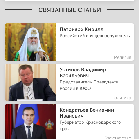
СВЯЗАННЫЕ СТАТЬИ
Патриарх Кирилл
Российский священнослужитель
Религия
Устинов Владимир
Васильевич
Представитель Президента
России в ЮФО
Политика
Кондратьев Вениамин
Иванович
Губернатор Краснодарского
края
Государство