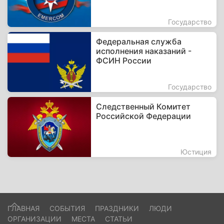
Государство
Федеральная служба
исполнения наказаний -
ФСИН России
Государство
Следственный Комитет
Российской Федерации
Юстиция
ГЛАВНАЯ
СОБЫТИЯ
ПРАЗДНИКИ
ЛЮДИ
ОРГАНИЗАЦИИ
МЕСТА
СТАТЬИ