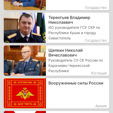
Государство
Терентьев Владимир
Николаевич
ИО руководителя ГСУ СКР по
Республике Крым и городу
Севастополь
Государство
Щепкин Николай
Вячеславович
Руководитель СУ СК России по
Карачаево-Черкесской
Республике
Юстиция
Вооруженные силы России
Армия