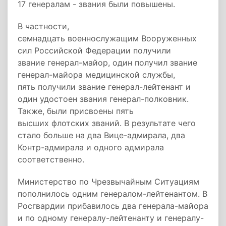
17 генералам - звания были повышены.
В частности,
семнадцать военнослужащим Вооруженных
сил Российской Федерации получили
звание генерал-майор, один получил звание
генерал-майора медицинской службы,
пять получили звание генерал-лейтенант и
один удостоен звания генерал-полковник.
Также, были присвоены пять
высших флотских званий. В результате чего
стало больше на два Вице-адмирала, два
Контр-адмирала и одного адмирала
соответственно.
Министерство по Чрезвычайным Ситуациям
пополнилось одним генералом-лейтенантом. В
Росгвардии прибавилось два генерала-майора
и по одному генералу-лейтенанту и генералу-