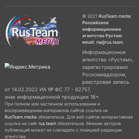
© 2021
RusTeam.media
Российское
информационное
агентство Рустим
email:
ria@rus.team
.
Информационное
агентство «Рустим»,
зарегистрировано
Роскомнадзором,
реестровая запись
от 14.02.2022 ИА № ФС 77 - 82757,
знак информационной продукции 16+
При полном или частичном использовании и
воспроизведении материалов сайтов ссылка на
RusTeam.media
обязательна. Для веб-сайтов интерактивная
ссылка на сайт
rus.team
обязательна. Мнение авторов
публикаций может не совпадать с позицией редакции
агентства.