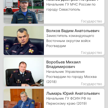
Начальник ГУ МЧС России по
городу Севастополь
Государство
Волков Вадим Анатольевич
Заместитель командующего
Восточным округом войск
Росгвардии
Государство
Воробьев Михаил
Владимирович
Начальник Управления
Росгвардии по городу Москва
(2018)
Государство
Лымарь Юрий Анатольевич
Начальник ГУ ФСИН РФ по
Пермскому краю (2019)