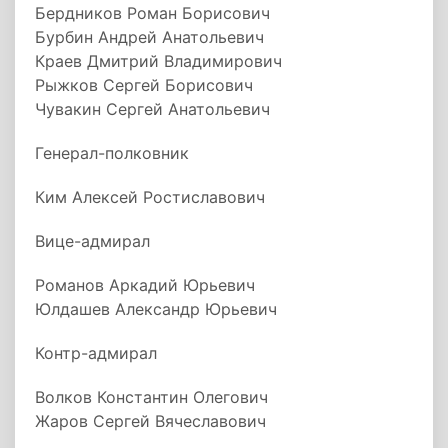
Бердников Роман Борисович
Бурбин Андрей Анатольевич
Краев Дмитрий Владимирович
Рыжков Сергей Борисович
Чувакин Сергей Анатольевич
Генерал-полковник
Ким Алексей Ростиславович
Вице-адмирал
Романов Аркадий Юрьевич
Юлдашев Александр Юрьевич
Контр-адмирал
Волков Константин Олегович
Жаров Сергей Вячеславович