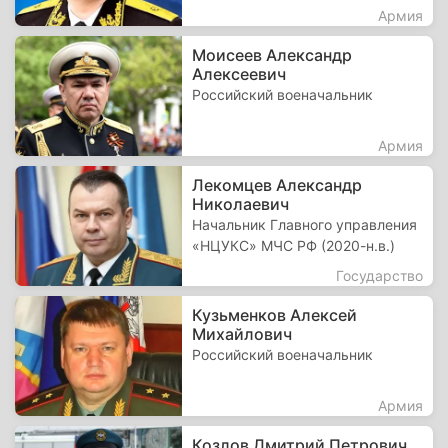
Армия
Моисеев Александр
Алексеевич
Российский военачальник
Армия
Лекомцев Александр
Николаевич
Начальник Главного управления
«НЦУКС» МЧС РФ (2020-н.в.)
Государство
Кузьменков Алексей
Михайлович
Российский военачальник
Армия
Козлов Дмитрий Петрович