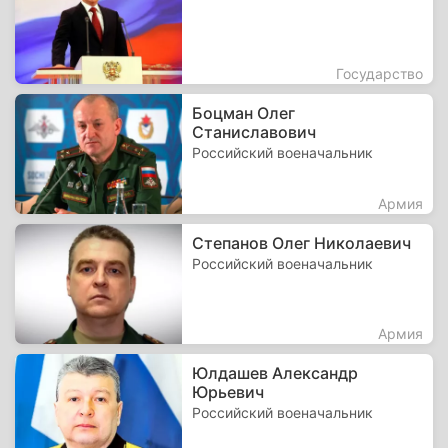
Государство
Боцман Олег
Станиславович
Российский военачальник
Армия
Степанов Олег Николаевич
Российский военачальник
Армия
Юлдашев Александр
Юрьевич
Российский военачальник