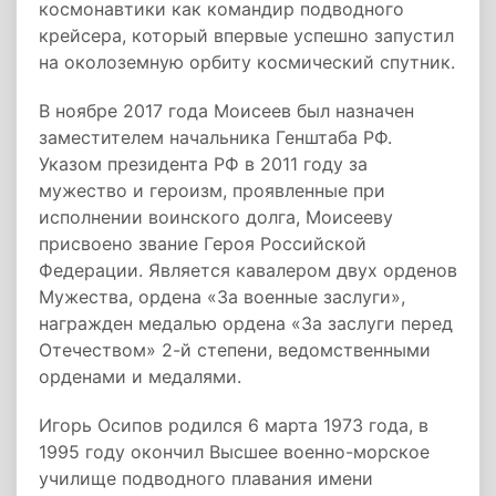
космонавтики как командир подводного
крейсера, который впервые успешно запустил
на околоземную орбиту космический спутник.
В ноябре 2017 года Моисеев был назначен
заместителем начальника Генштаба РФ.
Указом президента РФ в 2011 году за
мужество и героизм, проявленные при
исполнении воинского долга, Моисееву
присвоено звание Героя Российской
Федерации. Является кавалером двух орденов
Мужества, ордена «За военные заслуги»,
награжден медалью ордена «За заслуги перед
Отечеством» 2-й степени, ведомственными
орденами и медалями.
Игорь Осипов родился 6 марта 1973 года, в
1995 году окончил Высшее военно-морское
училище подводного плавания имени