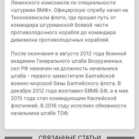
Ленинского комсомола по специальности
«штурман ВМФ». Офицерскую службу начал на
Тихоокеанском флоте, где прошел путь от
командира штурманской боевой части
противолодочного корабля до командира
дивизиона противолодочных кораблей.
После окончания в августе 2012 года Военной
академии Генерального штаба Вооруженных
сил РФ назначен на должность начальника
штаба - первого заместителя Балтийской
военно-морской базы Балтийского флота. В
декабре 2012 года возглавил БВМБ БФ, а в мае
2015 года стал командующим Каспийской
флотилией. В 2016 году исполнял обязанности
начальника штаба ТОФ.
СВЯЗАННЫЕ СТАТЬИ