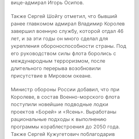
вице-адмирал Игорь Осипов.
Также Сергей Шойгу отметил, что бывший
ранее главкомом адмирал Владимир Королев
завершил военную службу, которой отдал 46
лет, и за эти годы он много сделал для
укрепления обороноспособности страны. Под
его руководством силы флота боролись с
международным терроризмом, после
длительного перерыва возобновили
присутствие в Мировом океане.
Министр обороны России добавил, что при
Королеве, в состав Военно-морского флота
поступили новейшие подводные лодки
проектов «Борей» и «Ясень». Выработаны
рациональные подходы к выполнению
программы кораблестроения до 2050 года.
Также Сергей Кужугетович поблагодарив