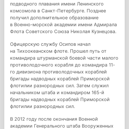
подводного плавания имени Ленинского
комсомола в Санкт-Петербурге. Позднее
получил дополнительное образование
в Военно-морской академии имени Адмирала
Флота Советского Союза Николая Кузнецова.
Офицерскую службу Осипов начал
на Тихоокеанском флоте. Прошел путь от
командира штурманской боевой части малого
противолодочного корабля до командира 11-
го дивизиона противолодочных кораблей
бригады надводных кораблей Приморской
флотилии разнородных сил. Затем служил
начальником штаба и командиром 165-й
бригады надводных кораблей Приморской
флотилии разнородных сил.
В 2012 году после окончания Военной
академии Генерального штаба Вооруженных