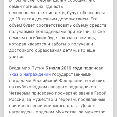
В том числе, Сергей Шойгу сообщил, что
семьи погибших, где есть
несовершеннолетние дети, будут обеспечены
до 18-летия денежным довольствием. Его
объем будет соответствовать объему средств,
получаемых подводниками при жизни. Также
семьям погибших будет оказана помощь,
которая касается и заботы о получении
достойного образования детям, кто еще
учится.
Владимир Путин
5 июля 2019 года
подписал
Указ о награждении
государственными
наградами Российской Федерации, погибших
на глубоководном аппарате подводников.
Четверым присвоено посмертно звание Герой
России, за мужество и героизм, проявленные
при исполнении воинского долга. Десять
награждены орденом Мужества, за мужество,