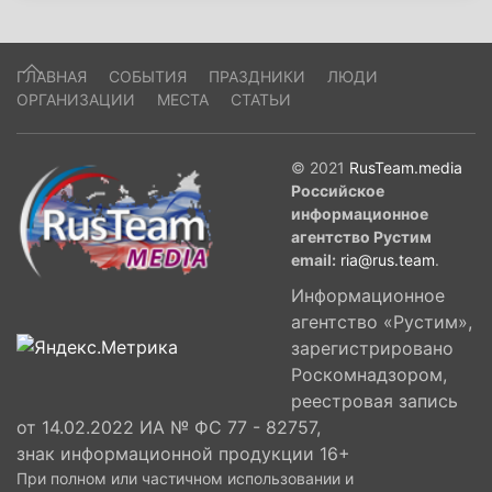
ГЛАВНАЯ
СОБЫТИЯ
ПРАЗДНИКИ
ЛЮДИ
ОРГАНИЗАЦИИ
МЕСТА
СТАТЬИ
© 2021
RusTeam.media
Российское
информационное
агентство Рустим
email:
ria@rus.team
.
Информационное
агентство «Рустим»,
зарегистрировано
Роскомнадзором,
реестровая запись
от 14.02.2022 ИА № ФС 77 - 82757,
знак информационной продукции 16+
При полном или частичном использовании и