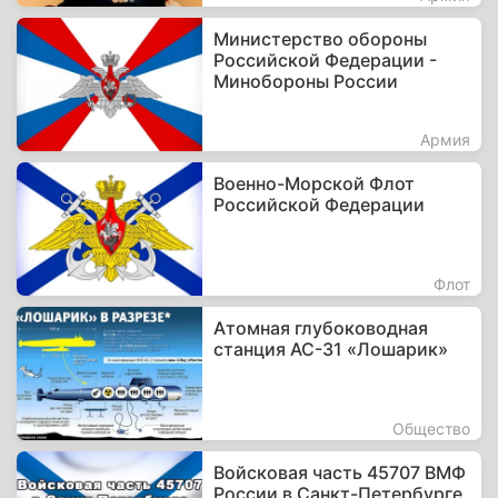
Министерство обороны
Российской Федерации -
Минобороны России
Армия
Военно-Морской Флот
Российской Федерации
Флот
Атомная глубоководная
станция АС-31 «Лошарик»
Общество
Войсковая часть 45707 ВМФ
России в Санкт-Петербурге