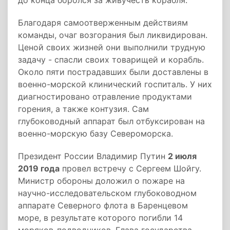
до конца боролся за живучесть корабля.
Благодаря самоотверженным действиям
команды, очаг возгорания был ликвидирован.
Ценой своих жизней они выполнили трудную
задачу - спасли своих товарищей и корабль.
Около пяти пострадавших были доставлены в
военно-морской клинический госпиталь. У них
диагностировано отравление продуктами
горения, а также контузия. Сам
глубоководный аппарат был отбуксирован на
военно-морскую базу Североморска.
Президент России Владимир Путин
2 июля
2019 года
провел встречу с Сергеем Шойгу.
Министр обороны доложил о пожаре на
научно-исследовательском глубоководном
аппарате Северного флота в Баренцевом
море, в результате которого погибли 14