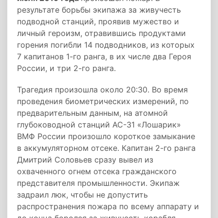
результате борьбы экипажа за живучесть
подводной станций, проявив мужество и
личный героизм, отравившись продуктами
горения погибли 14 подводников, из которых
7 капитанов 1-го ранга, в их числе два Героя
России, и три 2-го ранга.
Трагедия произошла около 20:30. Во время
проведения биометрических измерений, по
предварительным данным, на атомной
глубоководной станций АС-31 «Лошарик»
ВМФ России произошло короткое замыкание
в аккумуляторном отсеке. Капитан 2-го ранга
Дмитрий Соловьев сразу вывел из
охваченного огнем отсека гражданского
представителя промышленности. Экипаж
задраил люк, чтобы не допустить
распространения пожара по всему аппарату и