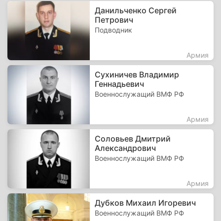
Данильченко Сергей
Петрович
Подводник
Армия
Сухиничев Владимир
Геннадьевич
Военнослужащий ВМФ РФ
Армия
Соловьев Дмитрий
Александрович
Военнослужащий ВМФ РФ
Армия
Дубков Михаил Игоревич
Военнослужащий ВМФ РФ