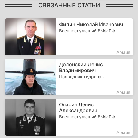
СВЯЗАННЫЕ СТАТЬИ
Филин Николай Иванович
Военнослужащий ВМФ РФ
Армия
Долонский Денис
Владимирович
Подводник-гидронавт
Армия
Опарин Денис
Александрович
Военнослужащий ВМФ РФ
Армия