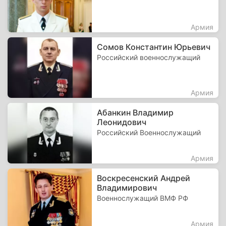
Армия
Сомов Константин Юрьевич
Российский военнослужащий
Армия
Абанкин Владимир
Леонидович
Российский Военнослужащий
Армия
Воскресенский Андрей
Владимирович
Военнослужащий ВМФ РФ
Армия