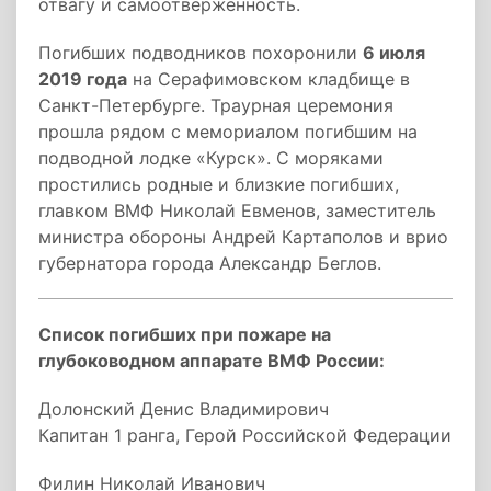
отвагу и самоотверженность.
Погибших подводников похоронили
6 июля
2019 года
на Серафимовском кладбище в
Санкт-Петербурге. Траурная церемония
прошла рядом с мемориалом погибшим на
подводной лодке «Курск». С моряками
простились родные и близкие погибших,
главком ВМФ Николай Евменов, заместитель
министра обороны Андрей Картаполов и врио
губернатора города Александр Беглов.
Список погибших при пожаре на
глубоководном аппарате ВМФ России:
Долонский Денис Владимирович
Капитан 1 ранга, Герой Российской Федерации
Филин Николай Иванович