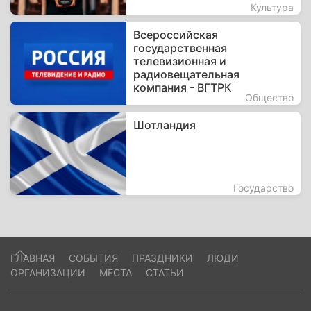
Культура
Всероссийская
государственная
телевизионная и
радиовещательная
компания - ВГТРК
Общество
Шотландия
Государство
ГЛАВНАЯ
СОБЫТИЯ
ПРАЗДНИКИ
ЛЮДИ
ОРГАНИЗАЦИИ
МЕСТА
СТАТЬИ