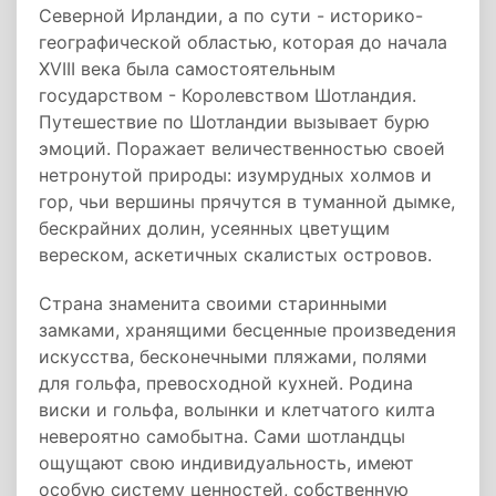
Северной Ирландии, а по сути - историко-
географической областью, которая до начала
XVIII века была самостоятельным
государством - Королевством Шотландия.
Путешествие по Шотландии вызывает бурю
эмоций. Поражает величественностью своей
нетронутой природы: изумрудных холмов и
гор, чьи вершины прячутся в туманной дымке,
бескрайних долин, усеянных цветущим
вереском, аскетичных скалистых островов.
Страна знаменита своими старинными
замками, хранящими бесценные произведения
искусства, бесконечными пляжами, полями
для гольфа, превосходной кухней. Родина
виски и гольфа, волынки и клетчатого килта
невероятно самобытна. Сами шотландцы
ощущают свою индивидуальность, имеют
особую систему ценностей, собственную