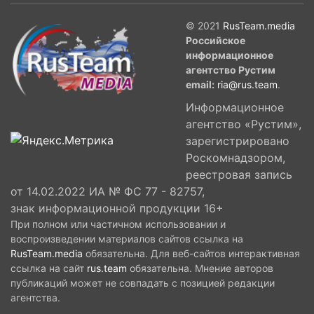
© 2021
RusTeam.media
Российское
информационное
агентство Рустим
email:
ria@rus.team
.
Информационное
агентство «Рустим»,
зарегистрировано
Роскомнадзором,
реестровая запись
от 14.02.2022 ИА № ФС 77 - 82757,
знак информационной продукции 16+
При полном или частичном использовании и
воспроизведении материалов сайтов ссылка на
RusTeam.media
обязательна. Для веб-сайтов интерактивная
ссылка на сайт
rus.team
обязательна. Мнение авторов
публикаций может не совпадать с позицией редакции
агентства.