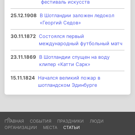
фестиваль искусств
25.12.1908
В Шотландии заложен ледокол
«Георгий Седов»
30.11.1872
Состоялся первый
международный футбольный матч
23.11.1869
В Шотландии спущен на воду
клипер «Катти Сарк»
15.11.1824
Начался великий пожар в
шотландском Эдинбурге
ГЛАВНАЯ
СОБЫТИЯ
ПРАЗДНИКИ
ЛЮДИ
ОРГАНИЗАЦИИ
МЕСТА
СТАТЬИ