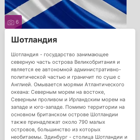
6
Шотландия
Шотландия - государство занимающее
северную часть острова Великобритания и
является ее автономной административно-
политической частью и граничит по суше с
Англией. Омывается морями Атлантического
океана: Северным морем на востоке,
Северным проливом и Ирландским морем на
западе и юго-западе. Помимо территории на
основном британском острове Шотландии
также принадлежат около 790 малых
островов, большинство из которых
необитаемы. Эдинбург - столица Шотландии и