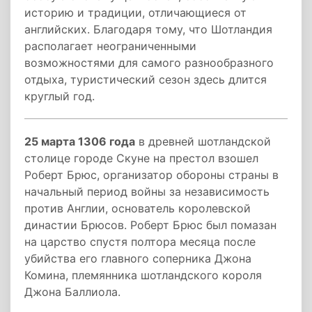
историю и традиции, отличающиеся от
английских. Благодаря тому, что Шотландия
располагает неограниченными
возможностями для самого разнообразного
отдыха, туристический сезон здесь длится
круглый год.
25 марта 1306 года
в древней шотландской
столице городе Скуне на престол взошел
Роберт Брюс, организатор обороны страны в
начальный период войны за независимость
против Англии, основатель королевской
династии Брюсов. Роберт Брюс был помазан
на царство спустя полтора месяца после
убийства его главного соперника Джона
Комина, племянника шотландского короля
Джона Баллиола.