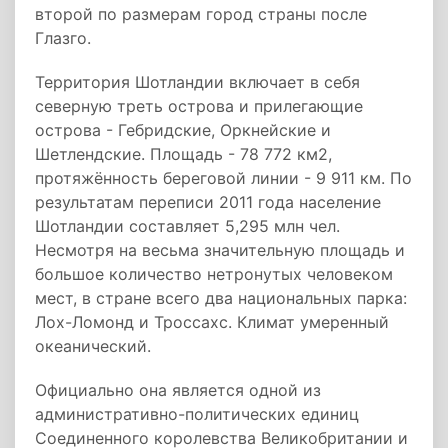
второй по размерам город страны после
Глазго.
Территория Шотландии включает в себя
северную треть острова и прилегающие
острова - Гебридские, Оркнейские и
Шетлендские. Площадь - 78 772 км2,
протяжённость береговой линии - 9 911 км. По
результатам переписи 2011 года население
Шотландии составляет 5,295 млн чел.
Несмотря на весьма значительную площадь и
большое количество нетронутых человеком
мест, в стране всего два национальных парка:
Лох-Ломонд и Троссахс. Климат умеренный
океанический.
Официально она является одной из
административно-политических единиц
Соединенного королевства Великобритании и