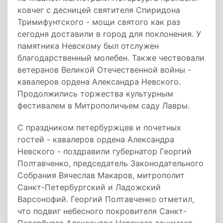
ковчег с десницей святителя Спиридона
Тримифунтского - мощи святого как раз
сегодня доставили в город для поклонения. У
памятника Невскому был отслужен
благодарственный молебен. Также чествовали
ветеранов Великой Отечественной войны -
кавалеров ордена Александра Невского.
Продолжились торжества культурным
фестивалем в Митрополичьем саду Лавры.
С праздником петербуржцев и почетных
гостей - кавалеров ордена Александра
Невского - поздравили губернатор Георгий
Полтавченко, председатель Законодательного
Собрания Вячеслав Макаров, митрополит
Санкт-Петербургский и Ладожский
Варсонофий. Георгий Полтавченко отметил,
что подвиг небесного покровителя Санкт-