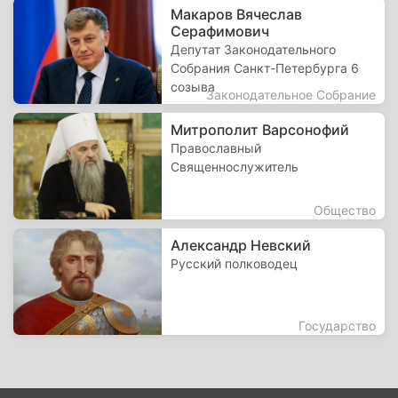
Макаров Вячеслав
Серафимович
Депутат Законодательного
Собрания Санкт-Петербурга 6
созыва
Законодательное Собрание
Митрополит Варсонофий
Православный
Священнослужитель
Общество
Александр Невский
Русский полководец
Государство