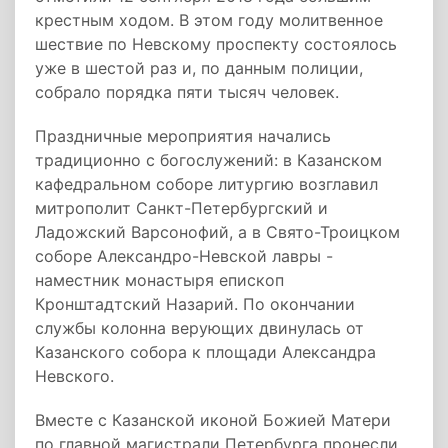
крестным ходом. В этом году молитвенное
шествие по Невскому проспекту состоялось
уже в шестой раз и, по данным полиции,
собрало порядка пяти тысяч человек.
Праздничные мероприятия начались
традиционно с богослужений: в Казанском
кафедральном соборе литургию возглавил
митрополит Санкт-Петербургский и
Ладожский Варсонофий, а в Свято-Троицком
соборе Александро-Невской лавры -
наместник монастыря епископ
Кронштадтский Назарий. По окончании
службы колонна верующих двинулась от
Казанского собора к площади Александра
Невского.
Вместе с Казанской иконой Божией Матери
по главной магистрали Петербурга пронесли