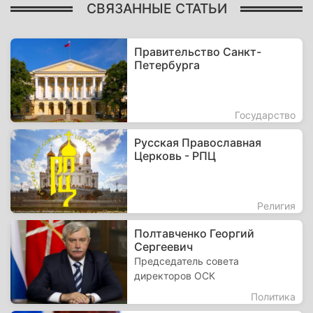
СВЯЗАННЫЕ СТАТЬИ
Правительство Санкт-
Петербурга
Государство
Русская Православная
Церковь - РПЦ
Религия
Полтавченко Георгий
Сергеевич
Председатель совета
директоров ОСК
Политика