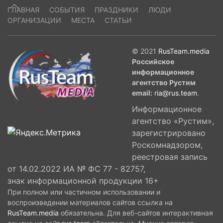
ГЛАВНАЯ
СОБЫТИЯ
ПРАЗДНИКИ
ЛЮДИ
ОРГАНИЗАЦИИ
МЕСТА
СТАТЬИ
© 2021
RusTeam.media
Российское
информационное
агентство Рустим
email:
ria@rus.team
.
Информационное
агентство «Рустим»,
зарегистрировано
Роскомнадзором,
реестровая запись
от 14.02.2022 ИА № ФС 77 - 82757,
знак информационной продукции 16+
При полном или частичном использовании и
воспроизведении материалов сайтов ссылка на
RusTeam.media
обязательна. Для веб-сайтов интерактивная