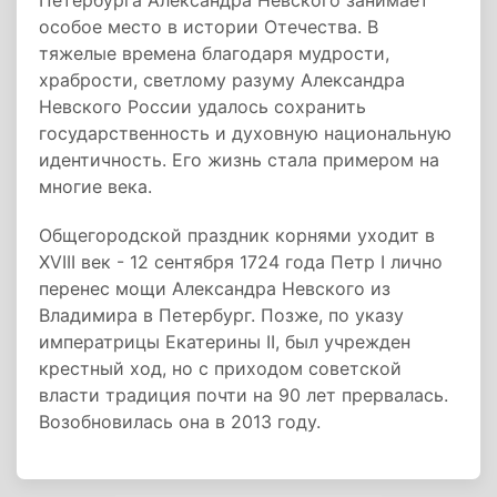
Петербурга Александра Невского занимает
особое место в истории Отечества. В
тяжелые времена благодаря мудрости,
храбрости, светлому разуму Александра
Невского России удалось сохранить
государственность и духовную национальную
идентичность. Его жизнь стала примером на
многие века.
Общегородской праздник корнями уходит в
XVIII век - 12 сентября 1724 года Петр I лично
перенес мощи Александра Невского из
Владимира в Петербург. Позже, по указу
императрицы Екатерины II, был учрежден
крестный ход, но с приходом советской
власти традиция почти на 90 лет прервалась.
Возобновилась она в 2013 году.