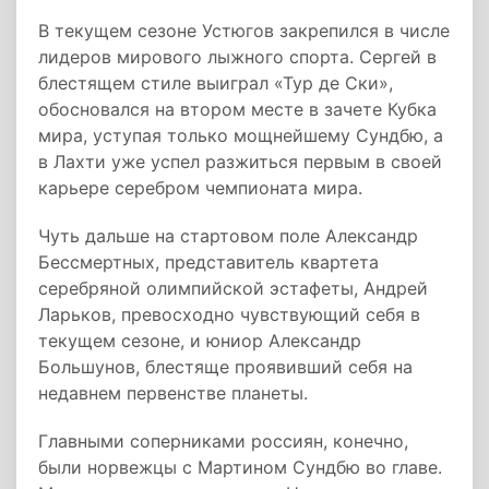
В текущем сезоне Устюгов закрепился в числе
лидеров мирового лыжного спорта. Сергей в
блестящем стиле выиграл «Тур де Ски»,
обосновался на втором месте в зачете Кубка
мира, уступая только мощнейшему Сундбю, а
в Лахти уже успел разжиться первым в своей
карьере серебром чемпионата мира.
Чуть дальше на стартовом поле Александр
Бессмертных, представитель квартета
серебряной олимпийской эстафеты, Андрей
Ларьков, превосходно чувствующий себя в
текущем сезоне, и юниор Александр
Большунов, блестяще проявивший себя на
недавнем первенстве планеты.
Главными соперниками россиян, конечно,
были норвежцы с Мартином Сундбю во главе.