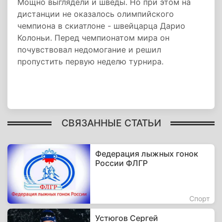
Мощно выглядели и шведы. Но при этом на
дистанции не оказалось олимпийского
чемпиона в скиатлоне - швейцарца Дарио
Колоньи. Перед чемпионатом мира он
почувствовал недомогание и решил
пропустить первую неделю турнира.
СВЯЗАННЫЕ СТАТЬИ
Федерация лыжных гонок
России ФЛГР
Спорт
Устюгов Сергей