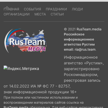
ГЛАВНАЯ
СОБЫТИЯ
ПРАЗДНИКИ
ЛЮДИ
ОРГАНИЗАЦИИ
МЕСТА
СТАТЬИ
© 2021
RusTeam.media
Российское
информационное
агентство Рустим
email:
ria@rus.team
.
Информационное
агентство «Рустим»,
зарегистрировано
Роскомнадзором,
реестровая запись
от 14.02.2022 ИА № ФС 77 - 82757,
знак информационной продукции 16+
При полном или частичном использовании и
воспроизведении материалов сайтов ссылка на
RusTeam.media
обязательна. Для веб-сайтов интерактивная