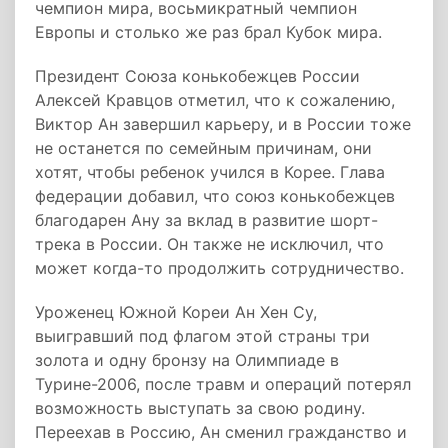
чемпион мира, восьмикратный чемпион
Европы и столько же раз брал Кубок мира.
Президент Союза конькобежцев России
Алексей Кравцов отметил, что к сожалению,
Виктор Ан завершил карьеру, и в России тоже
не останется по семейным причинам, они
хотят, чтобы ребенок учился в Корее. Глава
федерации добавил, что союз конькобежцев
благодарен Ану за вклад в развитие шорт-
трека в России. Он также не исключил, что
может когда-то продолжить сотрудничество.
Уроженец Южной Кореи Ан Хен Су,
выигравший под флагом этой страны три
золота и одну бронзу на Олимпиаде в
Турине-2006, после травм и операций потерял
возможность выступать за свою родину.
Переехав в Россию, Ан сменил гражданство и