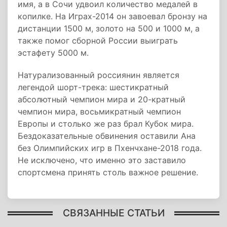
имя, а в Сочи удвоил количество медалей в
копилке. На Играх-2014 он завоевал бронзу на
дистанции 1500 м, золото на 500 и 1000 м, а
также помог сборной России выиграть
эстафету 5000 м.
Натурализованный россиянин является
легендой шорт-трека: шестикратный
абсолютный чемпион мира и 20-кратный
чемпион мира, восьмикратный чемпион
Европы и столько же раз брал Кубок мира.
Бездоказательные обвинения оставили Ана
без Олимпийских игр в Пхенчхане-2018 года.
Не исключено, что именно это заставило
спортсмена принять столь важное решение.
СВЯЗАННЫЕ СТАТЬИ