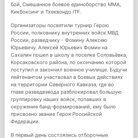
бой, Смешанное боевое единоборство ММА,
Кикбоксинг и Тхеквондо ITF.
Организаторы посвятили турнир Герою
России, полковнику внутренних войск МВД
России, разведчику - Фомину Алексею
Юрьевичу. Алексей Юрьевич Фомин на
Сахалин пошел в школу в поселке Соловьёвка,
Корсаковского района, по окончанию которой
поступил и закончил военное училище. Будучи
лейтенантом участвовал в боевых действиях
на территории Северного Кавказа, где во
главе разведвзвода разблокировал большую
группировку наших войск, попавших в
окружение банд-формирований, ему было
присвоено звание Героя Российской
Федерации.
В первый день состоялись отборочные