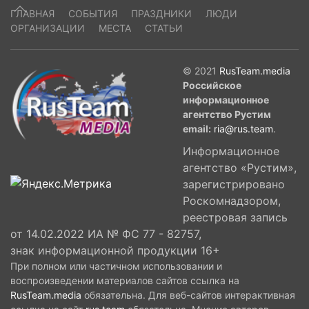
ГЛАВНАЯ
СОБЫТИЯ
ПРАЗДНИКИ
ЛЮДИ
ОРГАНИЗАЦИИ
МЕСТА
СТАТЬИ
© 2021
RusTeam.media
Российское
информационное
агентство Рустим
email:
ria@rus.team
.
Информационное
агентство «Рустим»,
зарегистрировано
Роскомнадзором,
реестровая запись
от 14.02.2022 ИА № ФС 77 - 82757,
знак информационной продукции 16+
При полном или частичном использовании и
воспроизведении материалов сайтов ссылка на
RusTeam.media
обязательна. Для веб-сайтов интерактивная