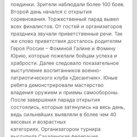
поединки. Зрители наблюдали более 100 боев.
Второй день начался с открытия
соревнования. Торжественный парад вывел
всех финалистов. От гостей и организаторов
праздника звучали приветственные речи. Так
же слово приветствия досталось родителям
Героя России – Фоминой Галине и Фомину
Юрию, которые пожелали бойцам успеха и
храбрости. Далее следовало показательное
выступление воспитанников военно-
патриотического клуба «Десантник». Юные
ребята демонстрировали мастерство
владения оружием и приемы самообороны.
После завершения парада открытия
состоялись, которые затянулись на весь день,
ведь сильнейших выявляли в более чем 40
весовых и возрастных
категориях. Организатором турнира
выступила Сахалинская федерация