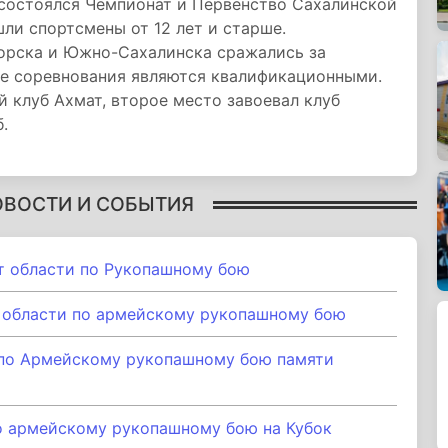
остоялся Чемпионат и Первенство Сахалинской
ли спортсмены от 12 лет и старше.
горска и Южно-Сахалинска сражались за
е соревнования являются квалификационными.
 клуб Ахмат, второе место завоевал клуб
.
ОВОСТИ И СОБЫТИЯ
т области по Рукопашному бою
 области по армейскому рукопашному бою
по Армейскому рукопашному бою памяти
о армейскому рукопашному бою на Кубок