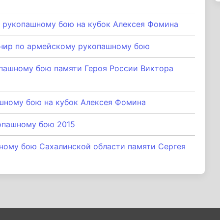
 рукопашному бою на кубок Алексея Фомина
нир по армейскому рукопашному бою
пашному бою памяти Героя России Виктора
шному бою на кубок Алексея Фомина
опашному бою 2015
ному бою Сахалинской области памяти Сергея