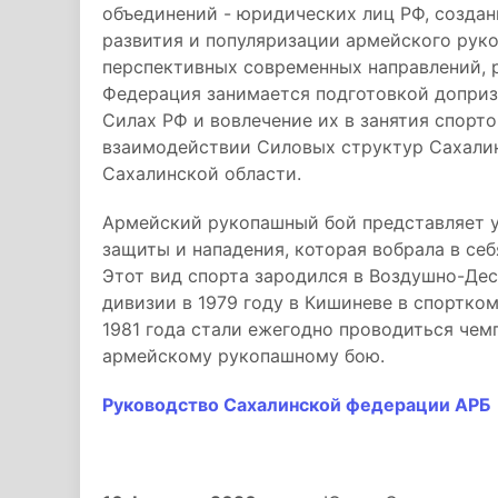
объединений - юридических лиц РФ, создан
развития и популяризации армейского руко
перспективных современных направлений, р
Федерация занимается подготовкой допри
Силах РФ и вовлечение их в занятия спор
взаимодействии Силовых структур Сахали
Сахалинской области.
Армейский рукопашный бой представляет 
защиты и нападения, которая вобрала в себ
Этот вид спорта зародился в Воздушно-Дес
дивизии в 1979 году в Кишиневе в спортко
1981 года стали ежегодно проводиться че
армейскому рукопашному бою.
Руководство Сахалинской федерации АРБ