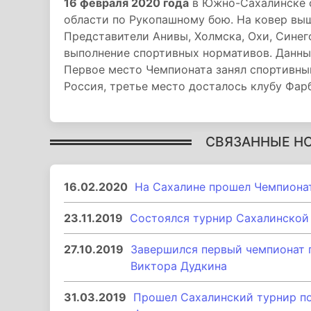
16 февраля 2020 года
в Южно-Сахалинске с
области по Рукопашному бою. На ковер выш
Представители Анивы, Холмска, Охи, Сине
выполнение спортивных нормативов. Данны
Первое место Чемпионата занял спортивный
Россия, третье место досталось клубу Фарб
СВЯЗАННЫЕ Н
16.02.2020
На Сахалине прошел Чемпиона
23.11.2019
Состоялся турнир Сахалинской
27.10.2019
Завершился первый чемпионат 
Виктора Дудкина
31.03.2019
Прошел Сахалинский турнир п