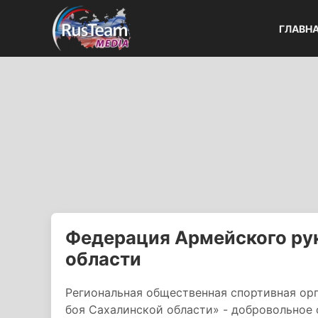
ГЛАВН
Федерация Армейского ру
области
Региональная общественная спортивная ор
боя Сахалинской области» - добровольное