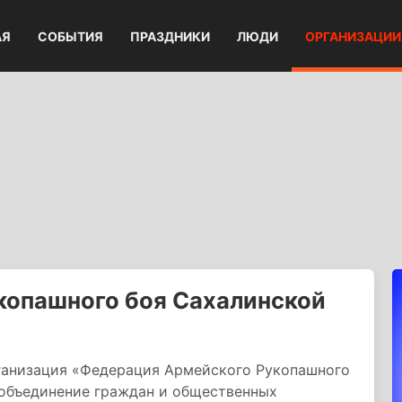
АЯ
СОБЫТИЯ
ПРАЗДНИКИ
ЛЮДИ
ОРГАНИЗАЦИИ
копашного боя Сахалинской
ганизация «Федерация Армейского Рукопашного
 объединение граждан и общественных