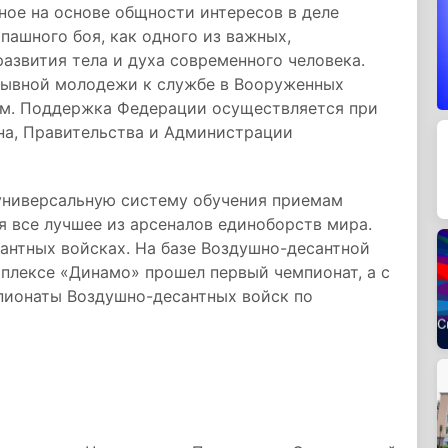
ное на основе общности интересов в деле
пашного боя, как одного из важных,
азвития тела и духа современного человека.
зывной молодежи к службе в Вооруженных
том. Поддержка Федерации осуществляется при
на, Правительства и Администрации
универсальную систему обучения приемам
я все лучшее из арсеналов единоборств мира.
антных войсках. На базе Воздушно-десантной
мплексе «Динамо» прошел первый чемпионат, а с
мпионаты Воздушно-десантных войск по