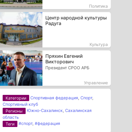
Политика
Центр народной культуры
Радуга
Культура
Пряхин Евгений
Викторович
Президент СРОО АРБ
Управление
Спортивная федерация
,
Спорт
,
Категории
Спортивный клуб
Южно-Сахалинск
,
Сахалинская
Регионы
область
#спорт
,
#федерация
Теги