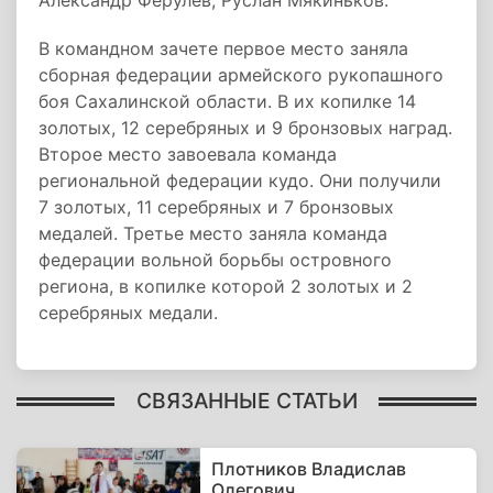
Александр Ферулев, Руслан Мякиньков.
В командном зачете первое место заняла
сборная федерации армейского рукопашного
боя Сахалинской области. В их копилке 14
золотых, 12 серебряных и 9 бронзовых наград.
Второе место завоевала команда
региональной федерации кудо. Они получили
7 золотых, 11 серебряных и 7 бронзовых
медалей. Третье место заняла команда
федерации вольной борьбы островного
региона, в копилке которой 2 золотых и 2
серебряных медали.
СВЯЗАННЫЕ СТАТЬИ
Плотников Владислав
Олегович