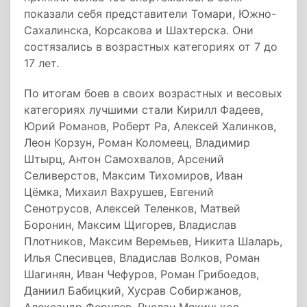
показали себя представители Томари, Южно-
Сахалинска, Корсакова и Шахтерска. Они
состязались в возрастных категориях от 7 до
17 лет.
По итогам боев в своих возрастных и весовых
категориях лучшими стали Кирилл Фадеев,
Юрий Романов, Роберт Ра, Алексей Халинков,
Леон Корзун, Роман Коломеец, Владимир
Штырц, Антон Самохвалов, Арсений
Селиверстов, Максим Тихомиров, Иван
Цёмка, Михаил Вахрушев, Евгений
Сенотрусов, Алексей Теленков, Матвей
Боронин, Максим Щигорев, Владислав
Плотников, Максим Веремьев, Никита Шаларь,
Илья Спесивцев, Владислав Волков, Роман
Шагинян, Иван Чефуров, Роман Грибоедов,
Даниил Бабицкий, Хусрав Собиржанов,