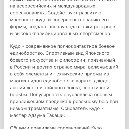
на всероссийских и международных
соревнованиях. Содействует развитию
массового кудо и совершенствованию его
формы, создает основу подготовки резервов
и высококвалифицированных спортсменов.
Кудо - современное полноконтактное боевое
единоборство. Спортивный вид Японского
боевого искусства и философии, признанный
в России и других странах мира, включающий
в себя элементы и технические приемы из
многих видов единоборств: карате, дзюдо,
английского и тайского бокса, спортивной
борьбы. Популярность обусловлена особым
приближением поединка к реальному бою при
низком травматизме. Основатель Кудо -
мастер Адзума Такаши.
Общими правилами соревнований Кудо