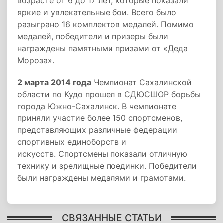
возрасте от 6 до 17 лет, которые показали
яркие и увлекательные бои. Всего было
разыграно 16 комплектов медалей. Помимо
медалей, победители и призеры были
награждены памятными призами от «Деда
Мороза».
2 марта 2014 года
Чемпионат Сахалинской
области по Кудо прошел в СДЮСШОР борьбы
города Южно-Сахалинск. В чемпионате
приняли участие более 150 спортсменов,
представляющих различные федерации
спортивных единоборств и
искусств. Спортсмены показали отличную
технику и зрелищные поединки. Победители
были награждены медалями и грамотами.
СВЯЗАННЫЕ СТАТЬИ