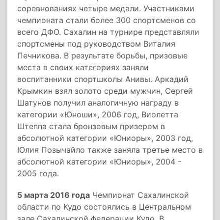
соревнованиях четыре медали. Участниками
чемпионата стали более 300 спортсменов со
всего ДФО. Сахалин на турнире представляли
спортсмены под руководством Виталия
Печникова. В результате борьбы, призовые
места в своих категориях заняли
воспитанники спортшколы Анивы. Аркадий
Крымкин взял золото среди мужчин, Сергей
Шатунов получил аналогичную награду в
категории «Юноши», 2006 год, Виолетта
Штеппа стала бронзовым призером в
абсолютной категории «Юниоры», 2003 год,
Юлия Позычайло также заняла третье место в
абсолютной категории «Юниоры», 2004 -
2005 года.
5 марта 2016 года
Чемпионат Сахалинской
области по Кудо состоялись в Центральном
зале Сахалинской федерации Кудо. В