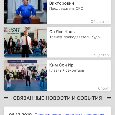
Викторович
Председатель СРО
Общество
Со Янь Чаль
Тренер-преподаватель Кудо
Общество
Ким Сон Ир
Главный секретарь
Спорт
СВЯЗАННЫЕ НОВОСТИ И СОБЫТИЯ
06.12.2019
Сахалинские кудоисты завоевали