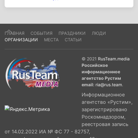
ГЛАВНАЯ
СОБЫТИЯ
ПРАЗДНИКИ
ЛЮДИ
ОРГАНИЗАЦИИ
МЕСТА
СТАТЬИ
© 2021
RusTeam.media
Российское
информационное
агентство Рустим
email:
ria@rus.team
.
Информационное
агентство «Рустим»,
зарегистрировано
Роскомнадзором,
реестровая запись
от 14.02.2022 ИА № ФС 77 - 82757,