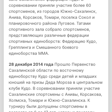
соревновании приняли участие более 60
спортсменов, из городов Южно-Сахалинск,
Анива, Корсаков, Томари, поселка Сокол и
планировочного района Луговое. Татами
спортивного зала собрало спортсменов,
представляющих различные федерации
спортивных единоборств: Федерацию Кудо,
Грепплинга и Смешанного боевого
единоборства ММА.
28 декабря 2014 года
Прошло Первенство
Сахалинской области по восточному
единоборству Кудо среди детей и младших
юношей на призы Деда Мороза в центральном
клубе Кудо. В соревновании приняли участие
Сахалинские спортсмены с Анивы, Корсакова,
Холмска, Томари и Южно-Сахалинска. К
турниру были допущены спортсмены в