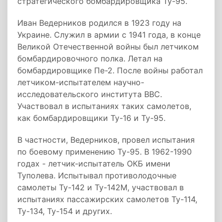
стратегического бомбардировщика Ту-95.
Иван Ведерников родился в 1923 году на
Украине. Служил в армии с 1941 года, в конце
Великой Отечественной войны был летчиком
бомбардировочного полка. Летал на
бомбардировщике Пе-2. После войны работал
летчиком-испытателем научно-
исследовательского института ВВС.
Участвовал в испытаниях таких самолетов,
как бомбардировщики Ту-16 и Ту-95.
В частности, Ведерников, провел испытания
по боевому применению Ту-95. В 1962-1990
годах - летчик-испытатель ОКБ имени
Туполева. Испытывал противолодочные
самолеты Ту-142 и Ту-142М, участвовал в
испытаниях пассажирских самолетов Ту-114,
Ту-134, Ту-154 и других.