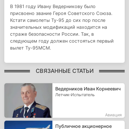
В 1981 году Ивану Ведерникову было
присвоено звание Героя Советского Союза.
Кстати самолеты Ту-95 до сих пор после
значительных модификаций находится на
страже безопасности России. Так, в
следующем году должен состояться первый
вылет Ту-95МСМ.
СВЯЗАННЫЕ СТАТЬИ
Ведерников Иван Корнеевич
Летчик-Испытатель
Авиация
Публичное акционерное