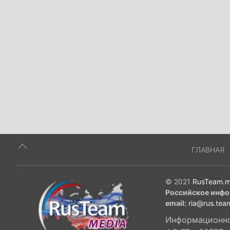
ГЛАВНАЯ
© 2021
RusTeam.m
Российское инфо
email:
ria@rus.tea
Информационное