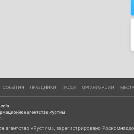
СОБЫТИЯ
ПРАЗДНИКИ
ЛЮДИ
ОРГАНИЗАЦИИ
МЕСТ
edia
рмационное агентство Рустим
m
.
 агентство «Рустим», зарегистрировано Роскомнадзор