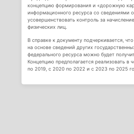
концепцию формирования и «дорожную кар
информационного ресурса со сведениями о
усовершенствовать контроль за начисление
физических лиц.
В справке к документу подчеркивается, чт
на основе сведений других государственн
федерального ресурса можно будет получит
Концепцию предполагается реализовать в че
по 2019, с 2020 по 2022 и с 2023 по 2025 г