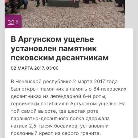
6
В Аргунском ущелье
установлен памятник
псковским десантникам
02 МАРТА 2017, 03:00
В Чеченской республике 2 марта 2017 года
был открыт памятник в память о 84 псковских
десантниках из легендарной 6-й роты,
героически погибших в Аргунском ущелье. На
той самой высоте, где шестая рота
парашютно-десантного полка сдержала
натиск 2,5 тысяч боевиков, установили
поклонный крест из серого гранита.