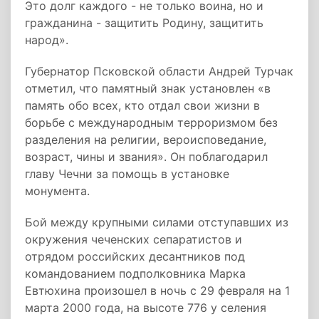
Это долг каждого - не только воина, но и
гражданина - защитить Родину, защитить
народ».
Губернатор Псковской области Андрей Турчак
отметил, что памятный знак установлен «в
память обо всех, кто отдал свои жизни в
борьбе с международным терроризмом без
разделения на религии, вероисповедание,
возраст, чины и звания». Он поблагодарил
главу Чечни за помощь в установке
монумента.
Бой между крупными силами отступавших из
окружения чеченских сепаратистов и
отрядом российских десантников под
командованием подполковника Марка
Евтюхина произошел в ночь с 29 февраля на 1
марта 2000 года, на высоте 776 у селения