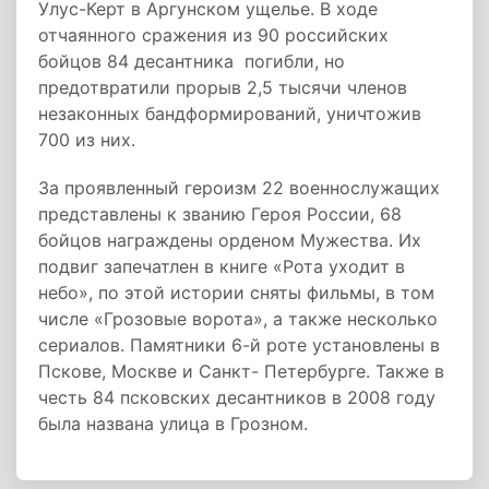
Улус-Керт в Аргунском ущелье. В ходе
отчаянного сражения из 90 российских
бойцов 84 десантника погибли, но
предотвратили прорыв 2,5 тысячи членов
незаконных бандформирований, уничтожив
700 из них.
За проявленный героизм 22 военнослужащих
представлены к званию Героя России, 68
бойцов награждены орденом Мужества. Их
подвиг запечатлен в книге «Рота уходит в
небо», по этой истории сняты фильмы, в том
числе «Грозовые ворота», а также несколько
сериалов. Памятники 6-й роте установлены в
Пскове, Москве и Санкт- Петербурге. Также в
честь 84 псковских десантников в 2008 году
была названа улица в Грозном.