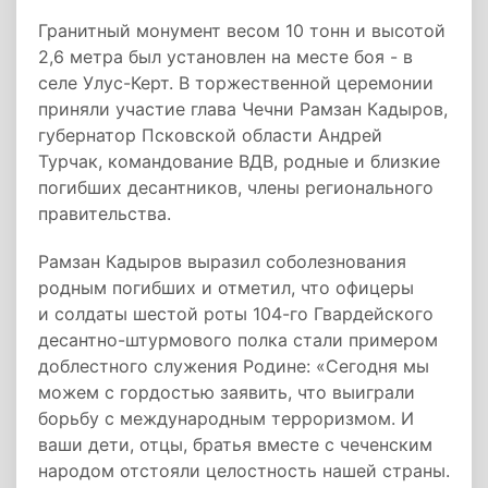
Гранитный монумент весом 10 тонн и высотой
2,6 метра был установлен на месте боя - в
селе Улус-Керт. В торжественной церемонии
приняли участие глава Чечни Рамзан Кадыров,
губернатор Псковской области Андрей
Турчак, командование ВДВ, родные и близкие
погибших десантников, члены регионального
правительства.
Рамзан Кадыров выразил соболезнования
родным погибших и отметил, что офицеры
и солдаты шестой роты 104-го Гвардейского
десантно-штурмового полка стали примером
доблестного служения Родине: «Сегодня мы
можем с гордостью заявить, что выиграли
борьбу с международным терроризмом. И
ваши дети, отцы, братья вместе с чеченским
народом отстояли целостность нашей страны.