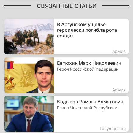
СВЯЗАННЫЕ СТАТЬИ
В Аргунском ущелье
героически погибла рота
солдат
Армия
Евтюхин Марк Николаевич
Герой Российской Федерации
Армия
Кадыров Рамзан Ахматович
Глава Чеченской Республики
Государство