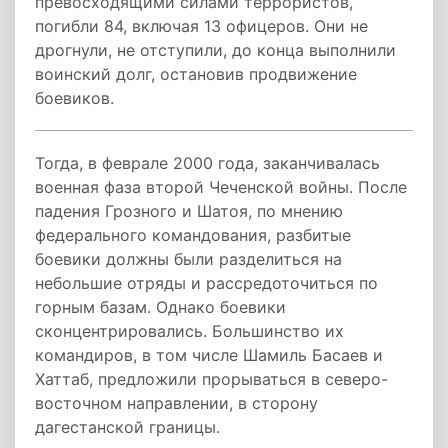
превосходящими силами террористов,
погибли 84, включая 13 офицеров. Они не
дрогнули, не отступили, до конца выполнили
воинский долг, остановив продвижение
боевиков.
Тогда, в феврале 2000 года, заканчивалась
военная фаза второй Чеченской войны. После
падения Грозного и Шатоя, по мнению
федерального командования, разбитые
боевики должны были разделиться на
небольшие отряды и рассредоточиться по
горным базам. Однако боевики
сконцентрировались. Большинство их
командиров, в том числе Шамиль Басаев и
Хаттаб, предложили прорываться в северо-
восточном направлении, в сторону
дагестанской границы.