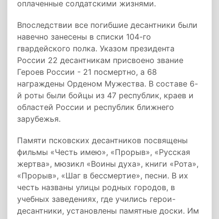
оплаченные солдатскими жизнями.
Впоследствии все погибшие десантники были
навечно занесены в списки 104-го
гвардейского полка. Указом президента
России 22 десантникам присвоено звание
Героев России - 21 посмертно, а 68
награждены Орденом Мужества. В составе 6-
й роты были бойцы из 47 республик, краев и
областей России и республик ближнего
зарубежья.
Памяти псковских десантников посвящены
фильмы «Честь имею», «Прорыв», «Русская
жертва», мюзикл «Воины духа», книги «Рота»,
«Прорыв», «Шаг в бессмертие», песни. В их
честь названы улицы родных городов, в
учебных заведениях, где учились герои-
десантники, установлены памятные доски. Им