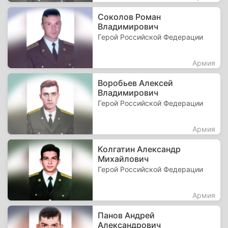
Соколов Роман
Владимирович
Герой Российской Федерации
Армия
Воробьев Алексей
Владимирович
Герой Российской Федерации
Армия
Колгатин Александр
Михайлович
Герой Российской Федерации
Армия
Панов Андрей
Александрович