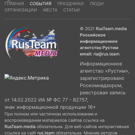
ГЛАВНАЯ
СОБЫТИЯ
ПРАЗДНИКИ
ЛЮДИ
ОРГАНИЗАЦИИ
МЕСТА
СТАТЬИ
© 2021
RusTeam.media
Российское
информационное
агентство Рустим
email:
ria@rus.team
.
Информационное
агентство «Рустим»,
зарегистрировано
Роскомнадзором,
реестровая запись
от 14.02.2022 ИА № ФС 77 - 82757,
знак информационной продукции 16+
При полном или частичном использовании и
воспроизведении материалов сайтов ссылка на
RusTeam.media
обязательна. Для веб-сайтов интерактивная
ссылка на сайт
rus.team
обязательна. Мнение авторов