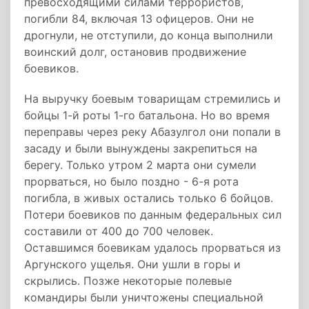
превосходящими силами террористов,
погибли 84, включая 13 офицеров. Они не
дрогнули, не отступили, до конца выполнили
воинский долг, остановив продвижение
боевиков.
На выручку боевым товарищам стремились и
бойцы 1-й роты 1-го батальона. Но во время
переправы через реку Абазулгол они попали в
засаду и были вынуждены закрепиться на
берегу. Только утром 2 марта они сумели
прорваться, но было поздно - 6-я рота
погибла, в живых остались только 6 бойцов.
Потери боевиков по данным федеральных сил
составили от 400 до 700 человек.
Оставшимся боевикам удалось прорваться из
Аргунского ущелья. Они ушли в горы и
скрылись. Позже некоторые полевые
командиры были уничтожены специальной