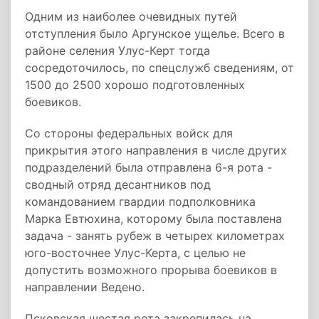
Одним из наиболее очевидных путей
отступления было Аргунское ущелье. Всего в
районе селения Улус-Керт тогда
сосредоточилось, по спецслужб сведениям, от
1500 до 2500 хорошо подготовленных
боевиков.
Со стороны федеральных войск для
прикрытия этого направления в числе других
подразделений была отправлена 6-я рота -
сводный отряд десантников под
командованием гвардии подполковника
Марка Евтюхина, которому была поставлена
задача - занять рубеж в четырех километрах
юго-восточнее Улус-Керта, с целью не
допустить возможного прорыва боевиков в
направлении Ведено.
Псковская шестая рота закрепилась на