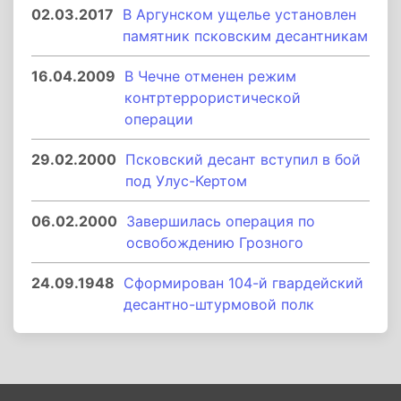
02.03.2017
В Аргунском ущелье установлен
памятник псковским десантникам
16.04.2009
В Чечне отменен режим
контртеррористической
операции
29.02.2000
Псковский десант вступил в бой
под Улус-Кертом
06.02.2000
Завершилась операция по
освобождению Грозного
24.09.1948
Сформирован 104-й гвардейский
десантно-штурмовой полк