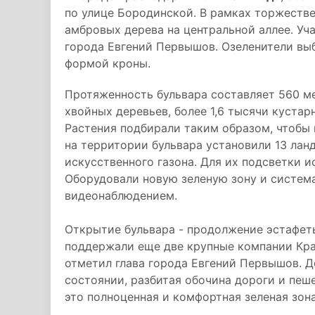
по улице Бородинской. В рамках торжеств
амбровых дерева на центральной аллее. Уча
города Евгений Первышов. Озеленители вы
формой кроны.
Протяженность бульвара составляет 560 м
хвойных деревьев, более 1,6 тысячи кустар
Растения подбирали таким образом, чтобы 
на территории бульвара установили 13 лан
искусственного газона. Для их подсветки 
Оборудовали новую зеленую зону и систем
видеонаблюдением.
Открытие бульвара - продолжение эстафет
поддержали еще две крупные компании Кра
отметил глава города Евгений Первышов. Д
состоянии, разбитая обочина дороги и пеш
это полноценная и комфортная зеленая зона