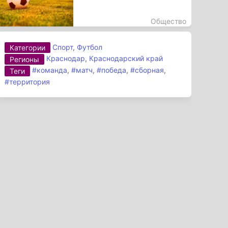
Общество
Спорт
,
Футбол
Категории
Краснодар
,
Краснодарский край
Регионы
#команда
,
#матч
,
#победа
,
#сборная
,
Теги
#территория