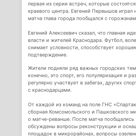
первая из серии встреч, которые состоятся
краевого центра. Евгений Первышов играл 
матча глава города пообщался с горожана
Евгений Алексеевич сказал, что главная и
власти и жителей Краснодара. Футбол, воле
снимает условности, способствует хорошем
подтверждение.
Жители подняли ряд важных городских тем,
конечно, это спорт, его популяризация и ра
регулярно участвует в забегах, других спо
с краснодарцами.
От каждой из команд на поле ГНС «Спартак
сборная Комсомольского и Пашковского ми
о матче-реванше. После матча пообщались 
обсуждены вопросы реконструкции и осна
площадок в микрорайонах, вопросы озелен