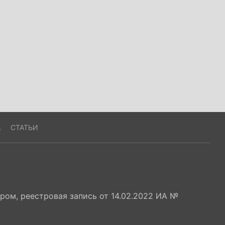
А
СТАТЬИ
ом, реестровая запись от 14.02.2022 ИА №