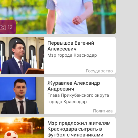
12
Первышов Евгений
Алексеевич
Мэр города Краснодар
Государство
Журавлев Александр
Андреевич
Глава Прикубанского округа
города Краснодар
Политика
Мэр предложил жителям
Краснодара сыграть в
футбол с чиновниками