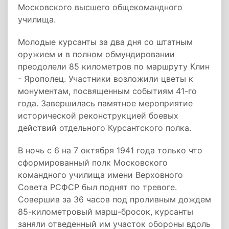
Московского высшего общекомандного
училища.
Молодые курсанты за два дня со штатным
оружием и в полном обмундировании
преодолели 85 километров по маршруту Клин
- Ярополец. Участники возложили цветы к
монументам, посвященным событиям 41-го
года. Завершилась памятное мероприятие
исторической реконструкцией боевых
действий отдельного Курсантского полка.
В ночь с 6 на 7 октября 1941 года только что
сформированный полк Московского
командного училища имени Верховного
Совета РСФСР был поднят по тревоге.
Совершив за 36 часов под проливным дождем
85-километровый марш-бросок, курсанты
заняли отведенный им участок обороны вдоль