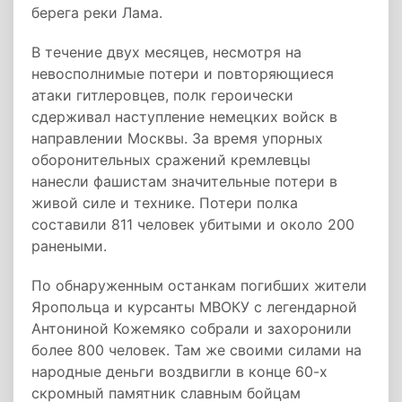
берега реки Лама.
В течение двух месяцев, несмотря на
невосполнимые потери и повторяющиеся
атаки гитлеровцев, полк героически
сдерживал наступление немецких войск в
направлении Москвы. За время упорных
оборонительных сражений кремлевцы
нанесли фашистам значительные потери в
живой силе и технике. Потери полка
составили 811 человек убитыми и около 200
ранеными.
По обнаруженным останкам погибших жители
Яропольца и курсанты МВОКУ с легендарной
Антониной Кожемяко собрали и захоронили
более 800 человек. Там же своими силами на
народные деньги воздвигли в конце 60-х
скромный памятник славным бойцам