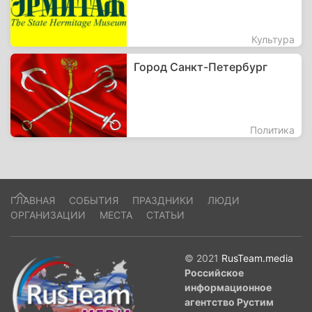
Культура
Город Санкт-Петербург
Политика
ГЛАВНАЯ
СОБЫТИЯ
ПРАЗДНИКИ
ЛЮДИ
ОРГАНИЗАЦИИ
МЕСТА
СТАТЬИ
© 2021
RusTeam.media
Российское
информационное
агентство Рустим