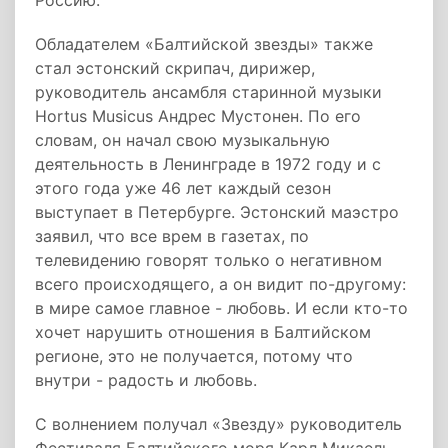
Россию.
Обладателем «Балтийской звезды» также
стал эстонский скрипач, дирижер,
руководитель ансамбля старинной музыки
Hortus Musicus Андрес Мустонен. По его
словам, он начал свою музыкальную
деятельность в Ленинграде в 1972 году и с
этого года уже 46 лет каждый сезон
выступает в Петербурге. Эстонский маэстро
заявил, что все врем в газетах, по
телевидению говорят только о негативном
всего происходящего, а он видит по-другому:
в мире самое главное - любовь. И если кто-то
хочет нарушить отношения в Балтийском
регионе, это не получается, потому что
внутри - радость и любовь.
С волнением получал «Звезду» руководитель