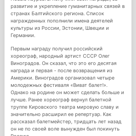
развитие и укрепление гуманитарных связей в
странах Балтийского региона. Список
награжденных пополнили имена деятелей
культуры из России, Эстонии, Швеции и
Германии.
Первым награду получил российский
хореограф, народный артист СССР Олег
Виноградов. Он сказал, что это его десятая
награда и первая - после возвращения из
Америки. Виноградов организовал четыре
молодежных фестиваля «Виват балет!».
Однако на родине он может сделать больше и
лучше. Ранее хореограф вернул балетной
труппе Кировского театра мировую славу и
значительно расширил ее репертуар. Как
рассказал балетмейстер, тридцать лет назад
он не по своей воле вынужден был покинуть