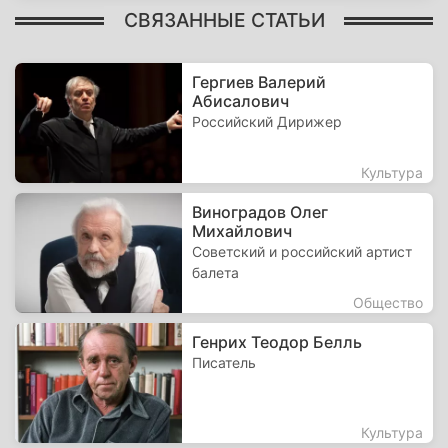
СВЯЗАННЫЕ СТАТЬИ
Гергиев Валерий
Абисалович
Российский Дирижер
Культура
Виноградов Олег
Михайлович
Советский и российский артист
балета
Общество
Генрих Теодор Белль
Писатель
Культура