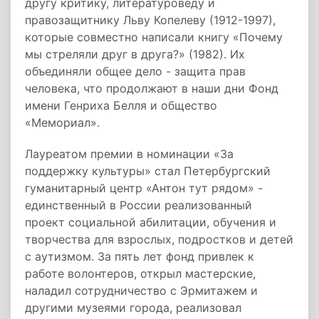
другу критику, литературоведу и
правозащитнику Льву Копелеву (1912-1997),
которые совместно написали книгу «Почему
мы стреляли друг в друга?» (1982). Их
объединяли общее дело - защита прав
человека, что продолжают в наши дни Фонд
имени Генриха Белля и общество
«Мемориал».
Лауреатом премии в номинации «За
поддержку культуры» стал Петербургский
гуманитарный центр «Антон тут рядом» -
единственный в России реализованный
проект социальной абилитации, обучения и
творчества для взрослых, подростков и детей
с аутизмом. За пять лет фонд привлек к
работе волонтеров, открыл мастерские,
наладил сотрудничество с Эрмитажем и
другими музеями города, реализовал