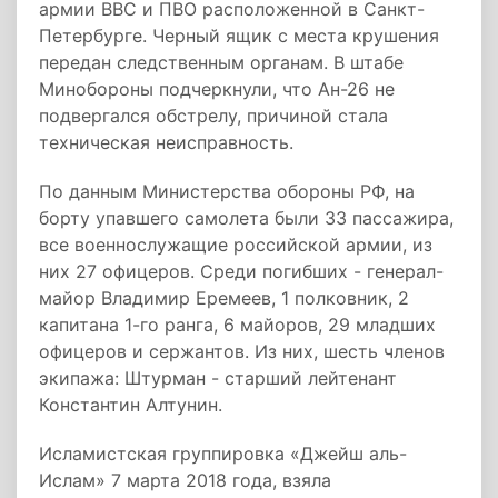
армии ВВС и ПВО расположенной в Санкт-
Петербурге. Черный ящик с места крушения
передан следственным органам. В штабе
Минобороны подчеркнули, что Ан-26 не
подвергался обстрелу, причиной стала
техническая неисправность.
По данным Министерства обороны РФ, на
борту упавшего самолета были 33 пассажира,
все военнослужащие российской армии, из
них 27 офицеров. Среди погибших - генерал-
майор Владимир Еремеев, 1 полковник, 2
капитана 1-го ранга, 6 майоров, 29 младших
офицеров и сержантов. Из них, шесть членов
экипажа: Штурман - старший лейтенант
Константин Алтунин.
Исламистская группировка «Джейш аль-
Ислам» 7 марта 2018 года, взяла