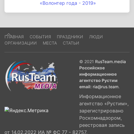
«Волонтер года - 2019»
ГЛАВНАЯ
СОБЫТИЯ
ПРАЗДНИКИ
ЛЮДИ
ОРГАНИЗАЦИИ
МЕСТА
СТАТЬИ
© 2021
RusTeam.media
Российское
информационное
агентство Рустим
email:
ria@rus.team
.
Информационное
агентство «Рустим»,
зарегистрировано
Роскомнадзором,
реестровая запись
от 14.02.2022 ИА № ФС 77 - 82757,