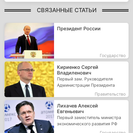
СВЯЗАННЫЕ СТАТЬИ
Президент России
Государство
Кириенко Сергей
Владиленович
Первый зам. Руководителя
Администрации Президента
Правительство
Лихачев Алексей
Евгеньевич
Первый заместитель министра
экономического развития РФ
Государство