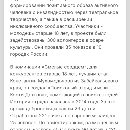
формировании позитивного образа активного
человека с инвалидностью через театральное
творчество, а также в расширении
инклюзивного сообщества. Участники -
молодежь старше 18 лет, в проекте были
задействованы 300 волонтеров в сфере
культуры. Они провели 35 показов в 10
городах России.
В номинации «Смелые сердцем», для
конкурсантов старше 18 лет, лучшим стал
Константин Мухомедьяров из Забайкальского
края, он создал «Поисковый отряд имени
Кости Долгова», помогающий в поиске людей.
История отряда началась в 2014 году. За это
время добровольцы нашли 29 детей.
Отработана 221 заявка по взрослым: найдено
25 человек. По ориентировкам, размещенным
отрядом, удалось обнаружить 96 детей и 130