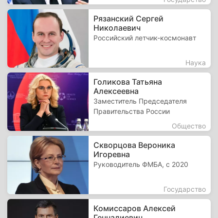
Рязанский Сергей
Николаевич
Российский летчик-космонавт
Наука
Голикова Татьяна
Алексеевна
Заместитель Председателя
Правительства России
Общество
Скворцова Вероника
Игоревна
Руководитель ФМБА, с 2020
Государство
Комиссаров Алексей
Геннадиевич