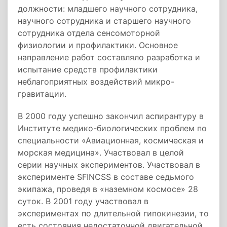
должности: младшего научного сотрудника,
научного сотрудника и старшего научного
сотрудника отдела сенсомоторной
физиологии и профилактики. Основное
направление работ составляло разработка и
испытание средств профилактики
неблагоприятных воздействий микро-
гравитации.
В 2000 году успешно закончил аспирантуру в
Институте медико­-биологических проблем по
специальности «Авиационная, космическая и
морская медицина». Участвовал в целой
серии научных экспериментов. Участвовал в
эксперименте SFINCSS в составе седьмого
экипажа, проведя в «наземном космосе» 28
суток. В 2001 году участвовал в
экспериментах по длительной гипокинезии, то
есть состояния недостаточной двигательной