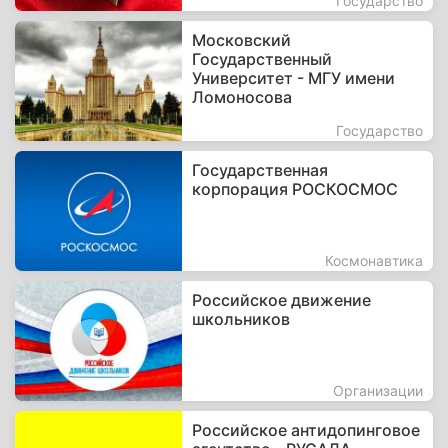
Государство
Московский
Государственный
Университет - МГУ имени
Ломоносова
Государство
Государственная
корпорация РОСКОСМОС
Космонавтика
Российское движение
школьников
Организации
Российское антидопинговое