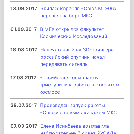
13.09.2017
Экипаж корабля «Союз МС-06»
перешел на борт МКС
01.09.2017
В МГУ открылся факультет
Космических Исследований
18.08.2017
Напечатанный на 3D-принтере
российский спутник начал
передавать сигналы
17.08.2017
Российские космонавты
приступили к работе в открытом
космосе
28.07.2017
Произведен запуск ракеты
«Союз» с новым экипажем МКС
07.03.2017
Елена Исинбаева возглавила
наблюдательный совет РУСАДА