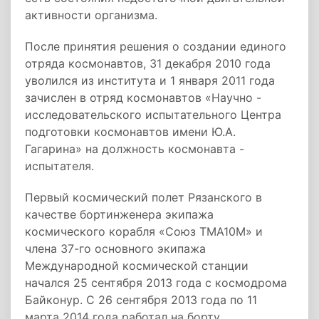
активности организма.
После принятия решения о создании единого
отряда космонавтов, 31 декабря 2010 года
уволился из института и 1 января 2011 года
зачислен в отряд космонавтов «Научно -
исследовательского испытательного Центра
подготовки космонавтов имени Ю.А.
Гагарина» на должность космонавта­ -
испытателя.
Первый космический полет Рязанского в
качестве бортинженера­ экипажа
космического корабля «Союз ТМА­10М» и
члена 37­-го основного экипажа
Международной космической станции
начался 25 сентября 2013 года с космодрома
Байконур. С 26 сентября 2013 года по 11
марта 2014 года работал на борту