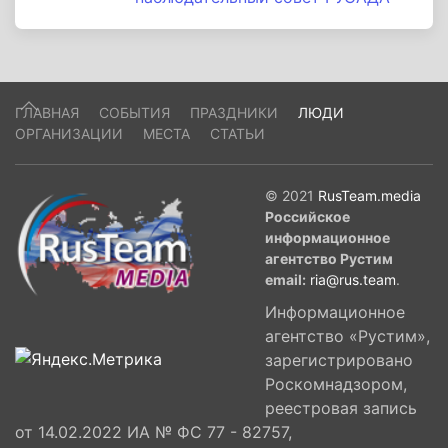
ГЛАВНАЯ
СОБЫТИЯ
ПРАЗДНИКИ
ЛЮДИ
ОРГАНИЗАЦИИ
МЕСТА
СТАТЬИ
© 2021
RusTeam.media
Российское
информационное
агентство Рустим
email:
ria@rus.team
.
Информационное
агентство «Рустим»,
зарегистрировано
Роскомнадзором,
реестровая запись
от 14.02.2022 ИА № ФС 77 - 82757,