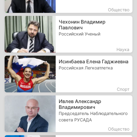
Общество
Чехонин Владимир
Павлович
Российский Ученый
Наука
Исинбаева Елена Гаджиевна
Российская Легкоатлетка
Спорт
Ивлев Александр
Владимирович
Председатель Наблюдательного
совета РУСАДА
Общество