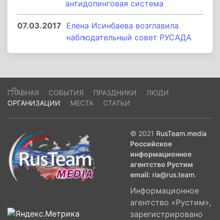
антидопинговая система
07.03.2017
Елена Исинбаева возглавила
наблюдательный совет РУСАДА
ГЛАВНАЯ
СОБЫТИЯ
ПРАЗДНИКИ
ЛЮДИ
ОРГАНИЗАЦИИ
МЕСТА
СТАТЬИ
© 2021
RusTeam.media
Российское
информационное
агентство Рустим
email:
ria@rus.team
.
Информационное
агентство «Рустим»,
зарегистрировано