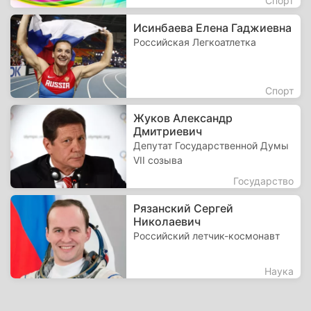
Спорт
Исинбаева Елена Гаджиевна
Российская Легкоатлетка
Спорт
Жуков Александр
Дмитриевич
Депутат Государственной Думы
VII созыва
Государство
Рязанский Сергей
Николаевич
Российский летчик-космонавт
Наука