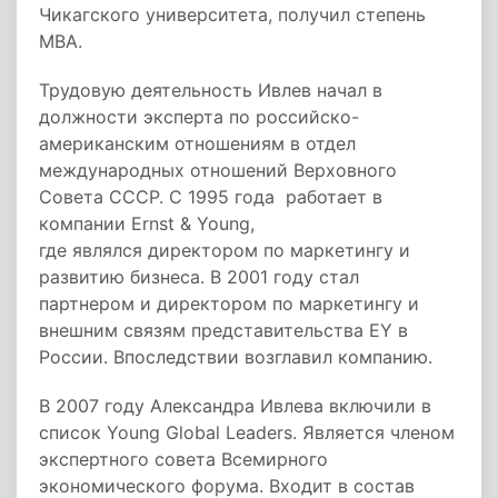
Чикагского университета, получил степень
MBA.
Трудовую деятельность Ивлев начал в
должности эксперта по российско-
американским отношениям в отдел
международных отношений Верховного
Совета СССР. С 1995 года работает в
компании Ernst & Young,
где являлся директором по маркетингу и
развитию бизнеса. В 2001 году стал
партнером и директором по маркетингу и
внешним связям представительства EY в
России. Впоследствии возглавил компанию.
В 2007 году Александра Ивлева включили в
список Young Global Leaders. Является членом
экспертного совета Всемирного
экономического форума. Входит в состав