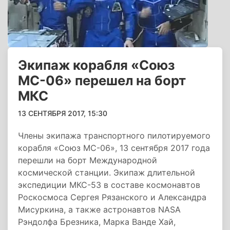
Экипаж корабля «Союз
МС-06» перешел на борт
МКС
13 СЕНТЯБРЯ 2017, 15:30
Члены экипажа транспортного пилотируемого
корабля «Союз МС-06», 13 сентября 2017 года
перешли на борт Международной
космической станции. Экипаж длительной
экспедиции МКС-53 в составе космонавтов
Роскосмоса Сергея Рязанского и Александра
Мисуркина, а также астронавтов NASA
Рэндолфа Брезника, Марка Ванде Хай,