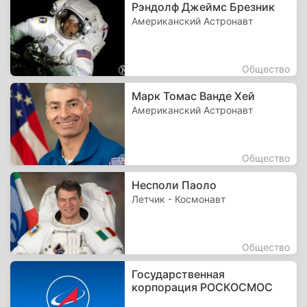
Рэндолф Джеймс Брезник
Американский Астронавт
Общество
Марк Томас Ванде Хей
Американский Астронавт
Общество
Несполи Паоло
Летчик - Космонавт
Общество
Государственная
корпорация РОСКОСМОС