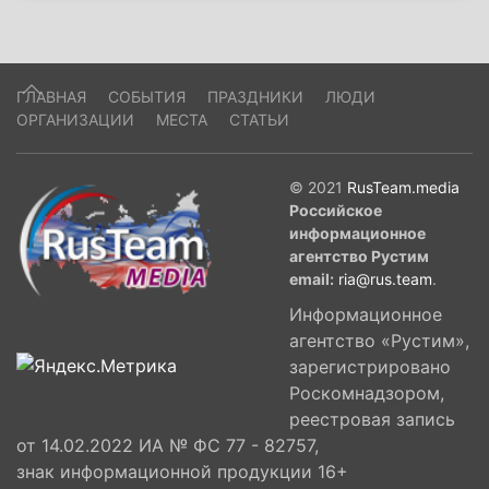
ГЛАВНАЯ
СОБЫТИЯ
ПРАЗДНИКИ
ЛЮДИ
ОРГАНИЗАЦИИ
МЕСТА
СТАТЬИ
© 2021
RusTeam.media
Российское
информационное
агентство Рустим
email:
ria@rus.team
.
Информационное
агентство «Рустим»,
зарегистрировано
Роскомнадзором,
реестровая запись
от 14.02.2022 ИА № ФС 77 - 82757,
знак информационной продукции 16+