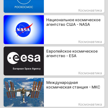
Космонавтика
Национальное космическое
агентство США - NASA
Космонавтика
Европейское космическое
агентство - ESA
Космонавтика
Международная
космическая станция - МКС
Космонавтика