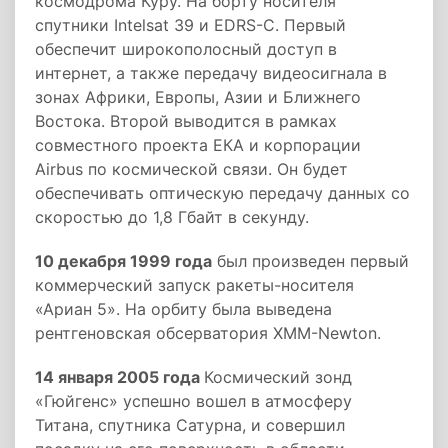
космодрома Куру. На борту носителя
спутники Intelsat 39 и EDRS-C. Первый
обеспечит широкополосный доступ в
интернет, а также передачу видеосигнала в
зонах Африки, Европы, Азии и Ближнего
Востока. Второй выводится в рамках
совместного проекта ЕКА и корпорации
Airbus по космической связи. Он будет
обеспечивать оптическую передачу данных со
скоростью до 1,8 Гбайт в секунду.
10 декабря 1999 года
был произведен первый
коммерческий запуск ракеты-носителя
«Ариан 5». На орбиту была выведена
рентгеновская обсерватория XMM-Newton.
14 января 2005 года
Космический зонд
«Гюйгенс» успешно вошел в атмосферу
Титана, спутника Сатурна, и совершил