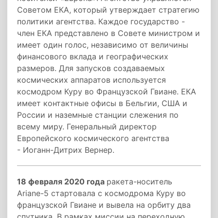
Советом ЕКА, который утверждает стратегию
политики агентства. Каждое государство -
член ЕКА представлено в Совете министром и
имеет один голос, независимо от величины
финансового вклада и географических
размеров. Для запусков создаваемых
космических аппаратов используется
космодром Куру во Французской Гвиане. ЕКА
имеет контактные офисы в Бельгии, США и
России и наземные станции слежения по
всему миру. Генеральный директор
Европейского космического агентства
- Иоганн-Дитрих Вернер.
18 февраля 2020 года
ракета-носитель
Ariane-5 стартовала с космодрома Куру во
французской Гвиане и вывела на орбиту два
спутника. В рамках миссии на переходную