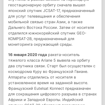
геостационарную орбиту сначала вышел
японский спутник JCSAT-17, предназначенный
для услуг телевещания и обеспечения
мобильной связью стран Азии, а также
Дальнего Востока России. Затем от носителя
отделился южнокорейский спутник GEO-
KOMPSAT-2B, предназначенный для
мониторинга окружающей среды.
16 января 2020 года
ракета-носитель
тяжелого класса Ariane 5 вывела на орбиту
два спутника связи. Старт был осуществлен с
космодрома Куру во Французской Гвиане.
Аппараты отделились от носителя в
установленное время на заданной высоте.
Французский Eutelsat Konnect предназначен
для сокращения цифрового разрыва в странах
Африки и Западной Европы. Индийский