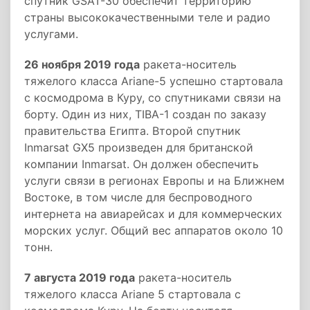
спутник GSAT-30 обеспечит территорию
страны высококачественными теле и радио
услугами.
26 ноября 2019 года
ракета-носитель
тяжелого класса Ariane-5 успешно стартовала
с космодрома в Куру, со спутниками связи на
борту. Один из них, TIBA-1 создан по заказу
правительства Египта. Второй спутник
Inmarsat GX5 произведен для британской
компании Inmarsat. Он должен обеспечить
услуги связи в регионах Европы и на Ближнем
Востоке, в том числе для беспроводного
интернета на авиарейсах и для коммерческих
морских услуг. Общий вес аппаратов около 10
тонн.
7 августа 2019 года
ракета-носитель
тяжелого класса Ariane 5 стартовала с