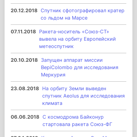
20.12.2018
Cпутник сфотографировал кратер
со льдом на Марсе
07.11.2018
Ракета-носитель «Союз-СТ»
вывела на орбиту Европейский
метеоспутник
20.10.2018
Запущен аппарат миссии
BepiColombо для исследования
Меркурия
23.08.2018
На орбиту Земли выведен
спутник Aeolus для исследования
климата
06.06.2018
С космодрома Байконур
стартовала ракета Союз-ФГ