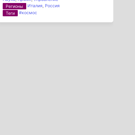
Италия
,
Россия
Регионы
#космос
Теги