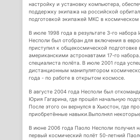
настройку и установку компьютера, обесп
поддержку экипажа на российской орбитал
подготовкой экипажей МКС в космическом
В июле 1998 года в результате 3-го набора
Несполи был отобран для включения в евро
приступил к общекосмической подготовке 
американскими астронавтами 17-го набора.
специалиста полёта. В июле 2001 года усп
дистанционным манипулятором космическог
года - по работе в открытом космосе.
В августе 2004 года Несполи был откоманд
Юрия Гагарина, где прошёл начальную подг
После этого он вернулся в Хьюстон, где пр
приобретённые навыки.Выполнял некоторые
В июне 2006 года Паоло Несполи получил н
первый космический полёт 50-летний Паол