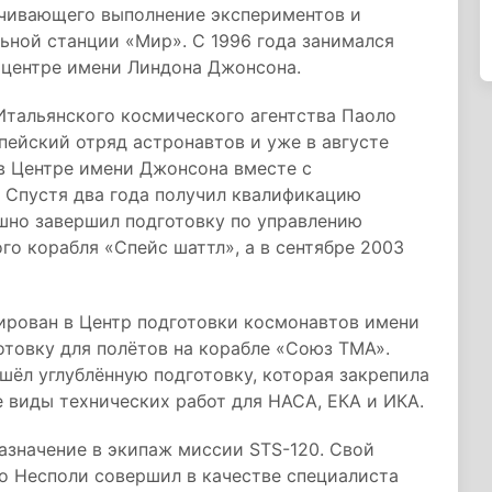
ечивающего выполнение экспериментов и
ьной станции «Мир». С 1996 года занимался
 центре имени Линдона Джонсона.
 Итальянского космического агентства Паоло
пейский отряд астронавтов и уже в августе
в Центре имени Джонсона вместе с
 Спустя два года получил квалификацию
ешно завершил подготовку по управлению
о корабля «Спейс шаттл», а в сентябре 2003
ирован в Центр подготовки космонавтов имени
отовку для полётов на корабле «Союз ТМА».
ошёл углублённую подготовку, которая закрепила
 виды технических работ для НАСА, ЕКА и ИКА.
азначение в экипаж миссии STS-120. Свой
о Несполи совершил в качестве специалиста