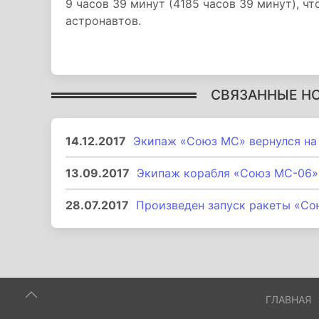
9 часов 39 минут (4185 часов 39 минут), ч
астронавтов.
СВЯЗАННЫЕ Н
14.12.2017
Экипаж «Союз МС» вернулся на
13.09.2017
Экипаж корабля «Союз МС-06»
28.07.2017
Произведен запуск ракеты «С
ГЛАВНАЯ