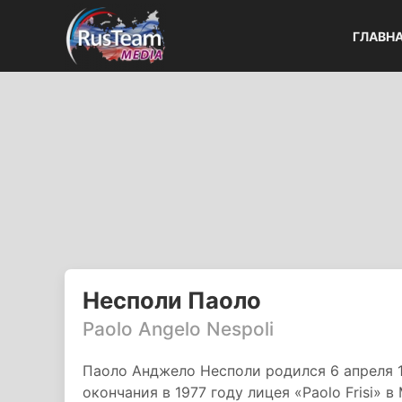
ГЛАВН
Несполи Паоло
Paolo Angelo Nespoli
Паоло Анджело Несполи родился 6 апреля 1
окончания в 1977 году лицея «Paolo Frisi» 