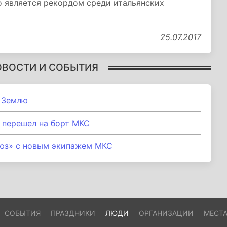
то является рекордом среди итальянских
25.07.2017
ОВОСТИ И СОБЫТИЯ
 Землю
 перешел на борт МКС
оюз» с новым экипажем МКС
СОБЫТИЯ
ПРАЗДНИКИ
ЛЮДИ
ОРГАНИЗАЦИИ
МЕСТ