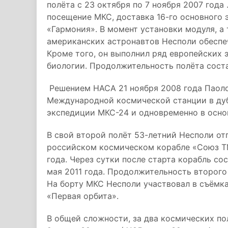
полёта с 23 октября по 7 ноября 2007 год
посещение МКС, доставка 16-го основного 
«Гармония». В момент установки модуля, а
американских астронавтов Несполи обеспеч
Кроме того, он выполнил ряд европейских 
биологии. Продолжительность полёта соста
Решением НАСА 21 ноября 2008 года Паол
Международной космической станции в ду
экспедиции МКС-24 и одновременно в осно
В свой второй полёт 53-летний Несполи от
российском космическом корабле «Союз ТМ
года. Через сутки после старта корабль со
мая 2011 года. Продолжительность второго 
На борту МКС Несполи участвовал в съёмка
«Первая орбита».
В общей сложности, за два космических по