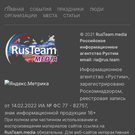
ГЛАВНАЯ
СОБЫТИЯ
ПРАЗДНИКИ
ЛЮДИ
ОРГАНИЗАЦИИ
МЕСТА
СТАТЬИ
© 2021
RusTeam.media
Российское
информационное
агентство Рустим
email:
ria@rus.team
.
Информационное
агентство «Рустим»,
зарегистрировано
Роскомнадзором,
реестровая запись
от 14.02.2022 ИА № ФС 77 - 82757,
знак информационной продукции 16+
При полном или частичном использовании и
воспроизведении материалов сайтов ссылка на
RusTeam.media
обязательна. Для веб-сайтов интерактивная