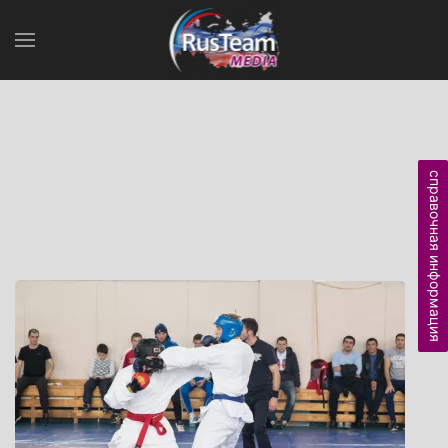
справочная информация