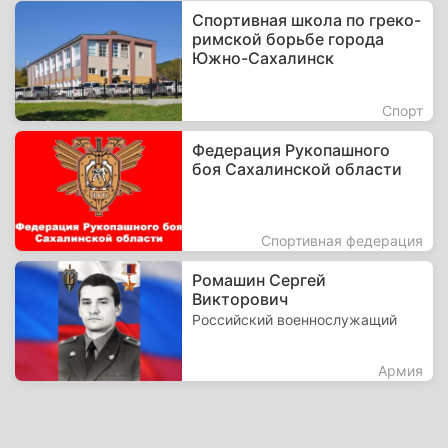
Спортивная школа по греко-
римской борьбе города
Южно-Сахалинск
Спорт
Федерация Рукопашного
боя Сахалинской области
Спортивная федерация
Ромашин Сергей
Викторович
Российский военнослужащий
Армия